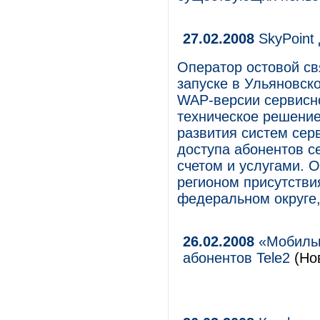
27.02.2008
SkyPoint
Оператор остовой св
запуске в Ульяновск
WAP-версии сервисн
техническое решение
развития систем сер
доступа абонентов с
счетом и услугами. 
регионом присутстви
федеральном округе,
26.02.2008
«Мобильн
абонентов Tele2
(Нов