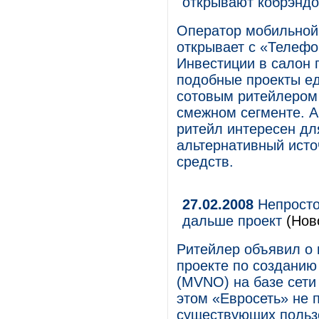
открывают кобрэнд
Оператор мобильной
открывает с «Телефо
Инвестиции в салон 
подобные проекты ед
сотовым ритейлером
смежном сегменте. А
ритейл интересен дл
альтернативный ист
средств.
27.02.2008
Непросто
дальше проект
(Нов
Ритейлер объявил о 
проекте по созданию
(MVNO) на базе сет
этом «Евросеть» не 
существующих польз