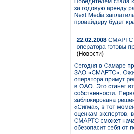
Победителем стала к
за годовую аренду ра
Next Media заплатил
провайдеру будет кр
22.02.2008
СМАРТС с
оператора готовы п
(Новости)
Cегодня в Cамаре пр
ЗАО «СМАРТС». Ожид
оператора примут ре
в ОАО. Это станет в
собственности. Перв
заблокирована решен
«Сигма», в тот моме
оценкам экспертов, 
СМАРТС сможет начат
обезопасит себя от 