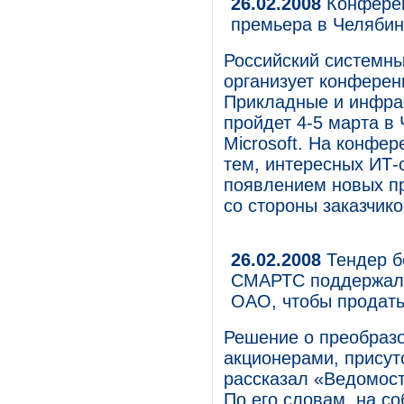
26.02.2008
Конферен
премьера в Челябин
Российский системны
организует конфере
Прикладные и инфра
пройдет 4-5 марта в
Microsoft. На конфе
тем, интересных ИТ-
появлением новых пр
со стороны заказчико
26.02.2008
Тендер б
СМАРТС поддержали
ОАО, чтобы продать
Решение о преобраз
акционерами, присут
рассказал «Ведомост
По его словам, на с