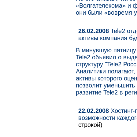
«Волгателекома» и 
они были «вовремя 
26.02.2008
Tele2 отд
активы компания бу
В минувшую пятницу
Tele2 объявил о выд
структуру "Tele2 Рос
Аналитики полагают, 
активы которого оцен
позволит уменьшить 
развитие Tele2 в рег
22.02.2008
Хостинг-
возможности каждог
строкой)