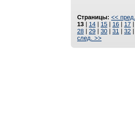
Страницы:
<< пред
13
|
14
|
15
|
16
|
17
28
|
29
|
30
|
31
|
32
след. >>