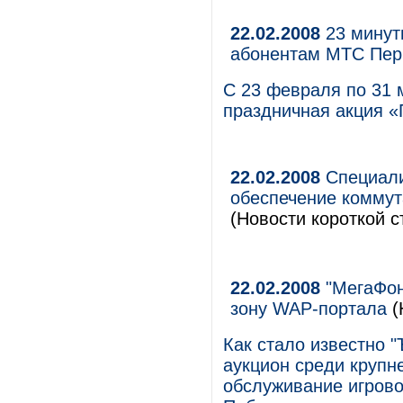
22.02.2008
23 минут
абонентам МТС Пер
С 23 февраля по 31 
праздничная акция «
22.02.2008
Специали
обеспечение коммут
(Новости короткой с
22.02.2008
"МегаФон
зону WAP-портала
(
Как стало известно 
аукцион среди крупн
обслуживание игрово