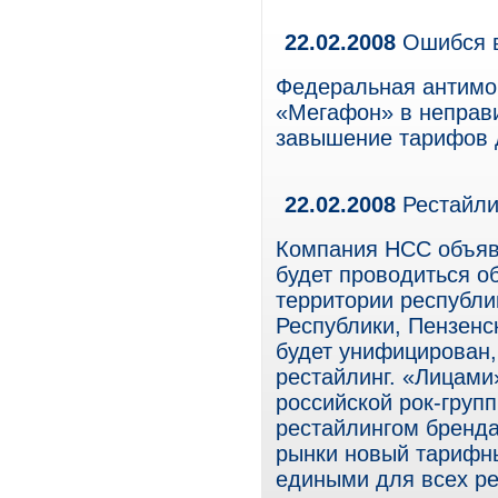
22.02.2008
Ошибся в
Федеральная антимо
«Мегафон» в неправ
завышение тарифов 
22.02.2008
Рестайли
Компания НСС объяви
будет проводиться о
территории республи
Республики, Пензенс
будет унифицирован, 
рестайлинг. «Лицами
российской рок-гру
рестайлингом бренд
рынки новый тарифны
едиными для всех ре