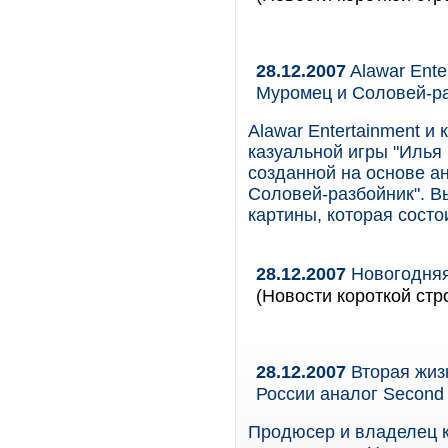
28.12.2007
Alawar Ente
Муромец и Соловей-ра
Alawar Entertainment и
казуальной игры "Илья
созданной на основе а
Соловей-разбойник". В
картины, которая состо
28.12.2007
Новогодняя
(Новости короткой стр
28.12.2007
Вторая жиз
России аналог Second 
Продюсер и владелец к