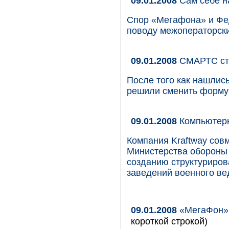
09.01.2008
Сам себе н
Спор «Мегафона» и Фе
поводу межоператорски
09.01.2008
СМАРТС ст
После того как нашли
решили сменить форму
09.01.2008
Компьютерн
Компания Kraftway сов
Министерства обороны
созданию структуриров
заведений военного ве
09.01.2008
«МегаФон» 
короткой строкой)