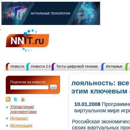
Новости
Новости 2.0
Тесты цифровой техники
Интервью
лояльность: все
Подписка на новости:
этим ключевым
10.01.2008
Программны
Управление
виртуальном мире игры
документами
Интернет
Российская экономичес
Интеграция
своих виртуальных пр