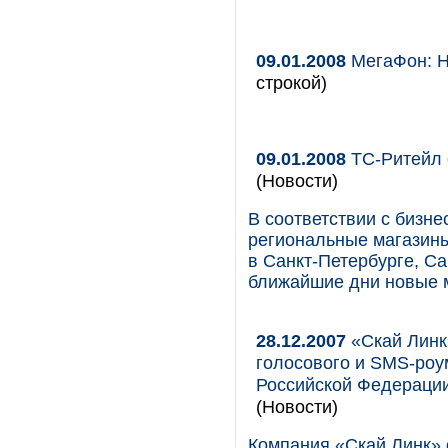
09.01.2008
МегаФон: Н
строкой)
09.01.2008
ТС-Ритейл 
(Новости)
В соответствии с бизн
региональные магазины
в Санкт-Петербурге, Са
ближайшие дни новые м
28.12.2007
«Скай Линк
голосового и SMS-роу
Российской Федерации
(Новости)
Компания «Скай Линк» 