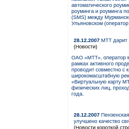
автоматического роуми
роуминга и роуминга п
(SMS) между Мурманско
Ульяновском (оператор
28.12.2007
МТТ дарит 
(Новости)
ОАО «МТТ», оператор 
рамках активного прод
проводит совместно с 
широкомасштабную рекл
«Виртуальную карту МТ
физических лиц, проход
года.
28.12.2007
Пензенская
улучшено качество св
(Новости короткой стр