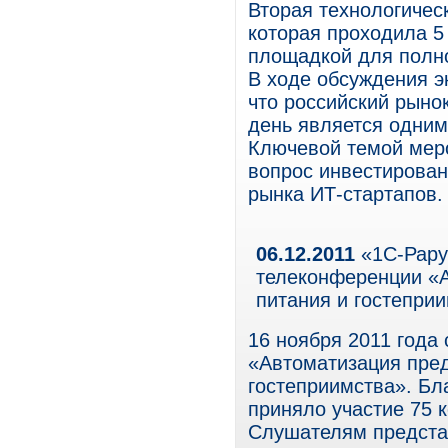
Вторая технологичес
которая проходила 5 
площадкой для полно
В ходе обсуждения э
что российский рыно
день является одним
Ключевой темой меро
вопрос инвестирован
рынка ИТ-стартапов.
06.12.2011
«1С-Рару
телеконференции «А
питания и гостепри
16 ноября 2011 года
«Автоматизация пред
гостеприимства». Бл
приняло участие 75 к
Слушателям предста