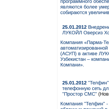
программного обеспе
являются более уме
собираются увеличив
25.01.2012
Внедрени
ЛУКОЙЛ Оверсиз Х
Компания «Парма-Те
автоматизированной
(АСУП) в активе ЛУ
Узбекистан – компа
Компани».
25.01.2012
"Телфин"
телефонную сеть дл
"Простор СМС"
(Нов
Компания "Телфин" -