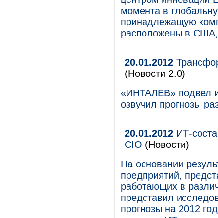
момента в глобальну
принадлежащую компа
расположены в США,
20.01.2012
Трансфор
(Новости 2.0)
«ИНТАЛЕВ» подвел ит
озвучил прогнозы раз
20.01.2012
ИТ-соста
CIO
(Новости)
На основании резуль
предприятий, предс
работающих в различ
представил исследов
прогнозы на 2012 го