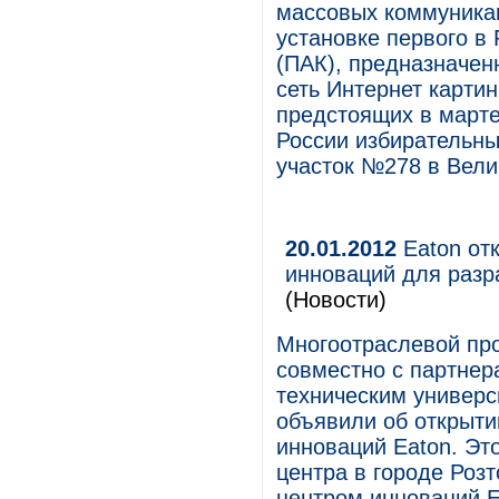
массовых коммуникац
установке первого в
(ПАК), предназначен
сеть Интернет картин
предстоящих в марте
России избирательны
участок №278 в Вели
20.01.2012
Eaton от
инноваций для разр
(Новости)
Многоотраслевой пр
совместно с партнер
техническим универс
объявили об открыти
инноваций Eaton. Это
центра в городе Роз
центром инноваций E