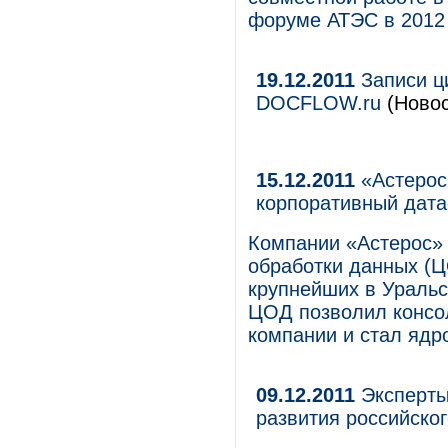
форуме АТЭС в 2012 
19.12.2011
Записи ц
DOCFLOW.ru
(Новос
15.12.2011
«Астерос
корпоративный дат
Компании «Астерос»
обработки данных (Ц
крупнейших в Уральс
ЦОД позволил консо
компании и стал ядр
09.12.2011
Эксперты
развития российско