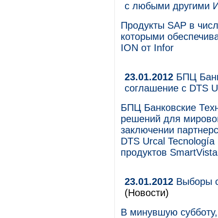
с любыми другими 
Продукты SAP в числ
которыми обеспечив
ION от Infor
23.01.2012
БПЦ Банк
соглашение с DTS Ur
БПЦ Банковские Тех
решений для мирово
заключении партнерс
DTS Urcal Tecnología
продуктов SmartVista
23.01.2012
Выборы с
(Новости)
В минувшую субботу,