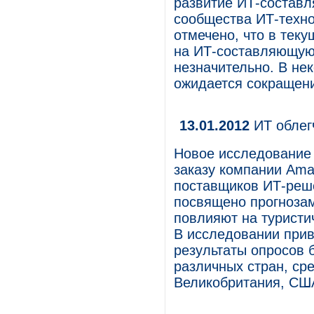
развитие ИТ-составл
сообщества ИТ-техно
отмечено, что в тек
на ИТ-составляющую 
незначительно. В не
ожидается сокращен
13.01.2012
ИТ облег
Новое исследование 
заказу компании Ama
поставщиков ИТ-реше
посвящено прогнозам
повлияют на туристи
В исследовании прив
результаты опросов 
различных стран, сре
Великобритания, США