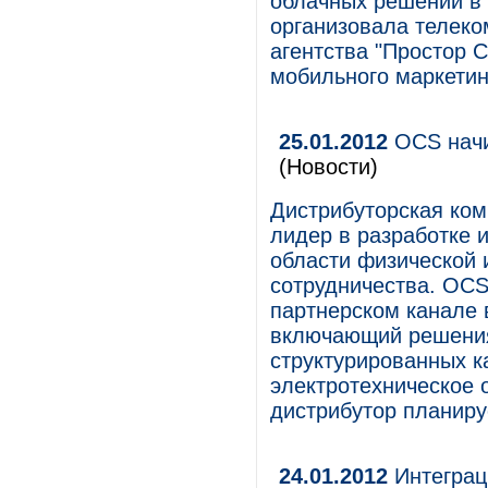
облачных решений в 
организовала телек
агентства "Простор 
мобильного маркетин
25.01.2012
OCS начи
(Новости)
Дистрибуторская ком
лидер в разработке 
области физической 
сотрудничества. OCS
партнерском канале 
включающий решения
структурированных к
электротехническое 
дистрибутор планиру
24.01.2012
Интеграц