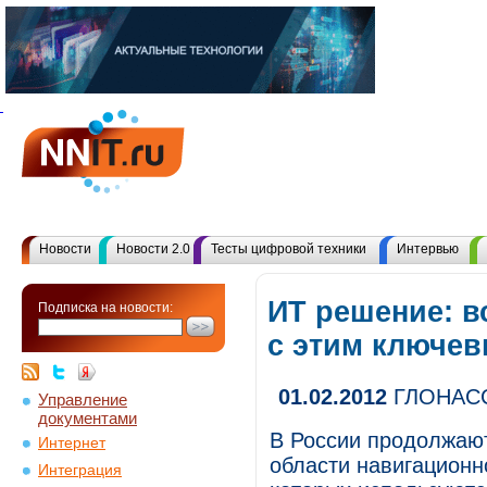
Новости
Новости 2.0
Тесты цифровой техники
Интервью
ИТ решение: в
Подписка на новости:
с этим ключе
01.02.2012
ГЛОНАСС-
Управление
документами
В России продолжаю
Интернет
области навигационн
Интеграция