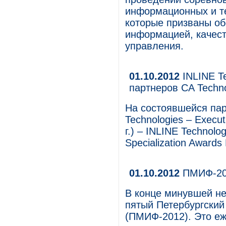
информационных и т
которые призваны о
информацией, качест
управления.
01.10.2012
INLINE Te
партнеров CA Techn
На состоявшейся па
Technologies – Execut
г.) – INLINE Technolo
Specialization Awards
01.10.2012
ПМИФ-201
В конце минувшей не
пятый Петербургски
(ПМИФ-2012). Это е