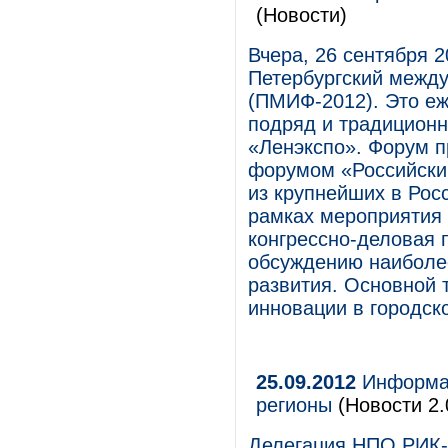
(Новости)
Вчера, 26 сентября 2
Петербургский межд
(ПМИФ-2012). Это еж
подряд и традицион
«Ленэкспо». Форум 
форумом «Российски
из крупнейших в Рос
рамках мероприятия 
конгрессно-деловая 
обсуждению наиболе
развития. Основной 
инновации в городск
25.09.2012
Информац
регионы
(Новости 2.
Делегация НПО РИК-