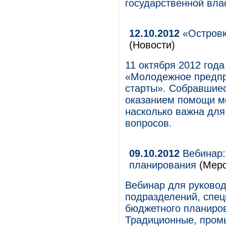
государственной вла
12.10.2012
«Островк
(Новости)
11 октября 2012 года
«Молодежное предпр
старты». Собравшиес
оказанием помощи мо
насколько важна для
вопросов.
09.10.2012
Вебинар:
планирования
(Меро
Вебинар для руково
подразделений, спе
бюджетного планиров
Традиционные, про