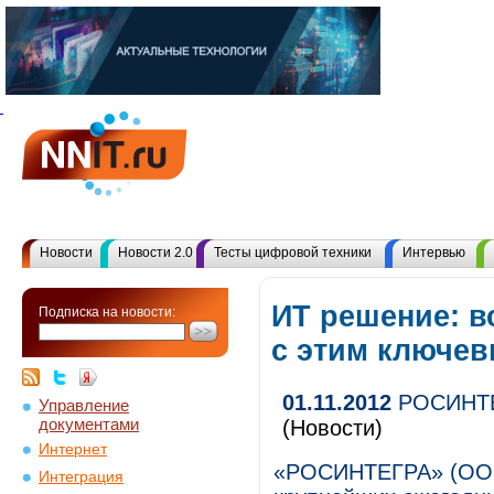
Новости
Новости 2.0
Тесты цифровой техники
Интервью
ИТ решение: в
Подписка на новости:
с этим ключе
01.11.2012
РОСИНТЕГ
Управление
документами
(Новости)
Интернет
«РОСИНТЕГРА» (ООО
Интеграция