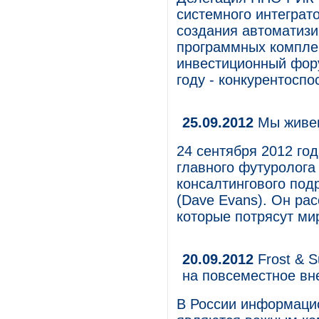
системного интеграто
создания автоматиз
программных компле
инвестиционный фор
году - конкурентоспо
25.09.2012
Мы живем
24 сентября 2012 го
главного футуролога 
консалтингового под
(Dave Evans). Он рас
которые потрясут ми
20.09.2012
Frost & S
на повсеместное в
В России информаци