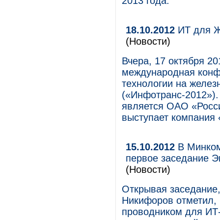
2013 года.
18.10.2012
ИТ для Ж
(Новости)
Вчера, 17 октября 20
международная конф
технологии на желез
(«Инфотранс-2012»)
является ОАО «Росси
выступает компания 
15.10.2012
В Минком
первое заседание Э
(Новости)
Открывая заседание,
Никифоров отметил, 
проводником для ИТ-