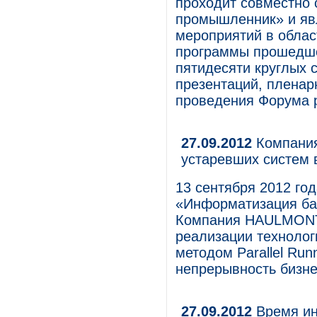
проходит совместно
промышленник» и явл
мероприятий в облас
программы прошедше
пятидесяти круглых 
презентаций, пленар
проведения Форума р
27.09.2012
Компани
устаревших систем 
13 сентября 2012 го
«Информатизация ба
Компания HAULMONT 
реализации технолог
методом Parallel Run
непрерывность бизне
27.09.2012
Время ин