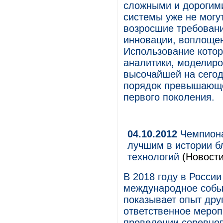
сложными и дорогими
системы уже не могу
возросшие требовани
инновации, воплощен
Использование котор
аналитики, моделиро
высочайшей на сегод
порядок превышающе
первого поколения.
04.10.2012
Чемпиона
лучшим в истории б
технологий
(Новости
В 2018 году в Росси
международное событ
показывает опыт дру
ответственное мероп
проведении соревнов