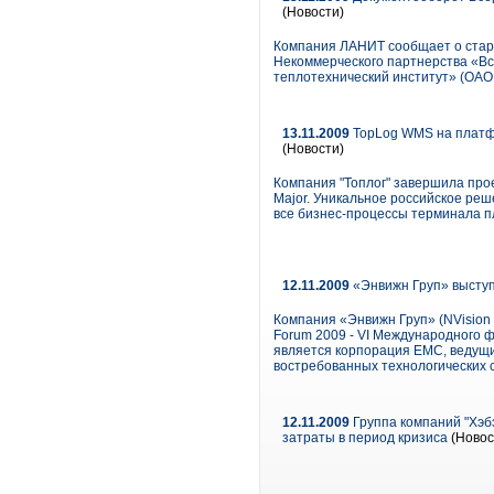
(Новости)
Компания ЛАНИТ сообщает о стар
Некоммерческого партнерства «Вс
теплотехнический институт» (ОАО
13.11.2009
TopLog WMS на платфо
(Новости)
Компания "Топлог" завершила про
Major. Уникальное российское ре
все бизнес-процессы терминала пл
12.11.2009
«Энвижн Груп» высту
Компания «Энвижн Груп» (NVision
Forum 2009 - VI Международного 
является корпорация ЕМС, ведущ
востребованных технологических 
12.11.2009
Группа компаний "Хэб
затраты в период кризиса
(Новос