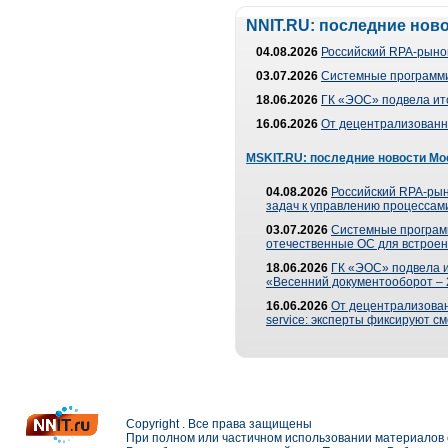
NNIT.RU: последние нов
04.08.2026
Российский RPA-рынок
03.07.2026
Системные программи
18.06.2026
ГК «ЭОС» подвела ит
16.06.2026
От децентрализованно
MSKIT.RU: последние новости Мо
04.08.2026
Российский RPA-рын
задач к управлению процессами
03.07.2026
Системные програм
отечественные ОС для встроен
18.06.2026
ГК «ЭОС» подвела 
«Весенний документооборот –
16.06.2026
От децентрализованн
service: эксперты фиксируют с
Copyright . Все права защищены
При полном или частичном использовании материалов с