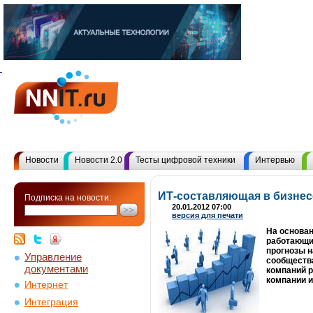
Новости
Новости 2.0
Тесты цифровой техники
Интервью
ИТ-составляющая в бизнесе
Подписка на новости:
20.01.2012 07:00
версия для печати
На основан
работающих
прогнозы н
Управление
сообщества
документами
компаний р
компании и
Интернет
Интеграция