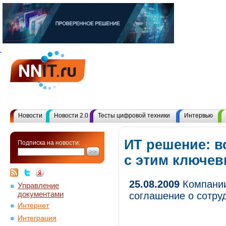
Новости
Новости 2.0
Тесты цифровой техники
Интервью
ИТ решение: в
Подписка на новости:
с этим ключе
25.08.2009
Компании
Управление
документами
соглашение о сотру
Интернет
Интеграция