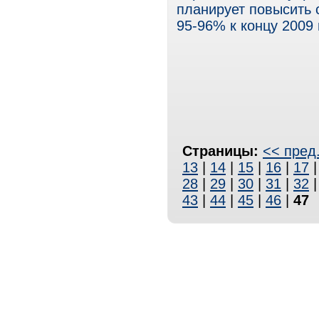
планирует повысить 
95-96% к концу 2009 
Страницы:
<< пред
13
|
14
|
15
|
16
|
17
28
|
29
|
30
|
31
|
32
43
|
44
|
45
|
46
|
47