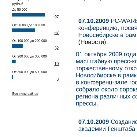
рублей
До 50 000
97
07.10.2009
PC-WARE 
От 50 000 до 100 000
конференцию, посв
67
Новосибирске в рамк
(Новости)
От 100 000 до 200 000
32
01 октября 2009 год
От 200 000 до 300 000
масштабную пресс-к
10
торжественному откр
От 300 000 до 500 000
Новосибирске в рамк
3
в конференц-зале го
собрало около сорок
Все типы сайтов
региона различных с
прессы.
07.10.2009
Создание
академии Генштаба