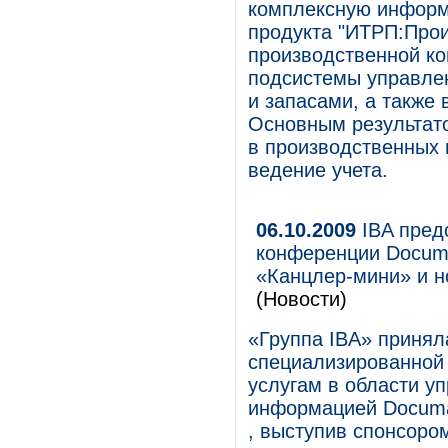
комплексную информ
продукта "ИТРП:Прои
производственной ко
подсистемы управле
и запасами, а также
Основным результат
в производственных 
ведение учета.
06.10.2009
IBA пред
конференции Documa
«Канцлер-мини» и 
(Новости)
«Группа IBA» принял
специализированной
услугам в области у
информацией Documati
, выступив спонсоро