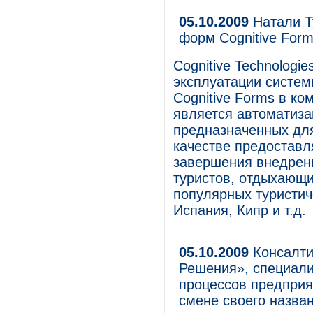
05.10.2009
Натали Т
форм Cognitive For
Cognitive Technologi
эксплуатации систем
Cognitive Forms в к
является автоматиза
предназначенных дл
качестве предоставл
завершения внедрен
туристов, отдыхающи
популярных туристич
Испания, Кипр и т.д.
05.10.2009
Консалти
Решения», специали
процессов предприя
смене своего назван