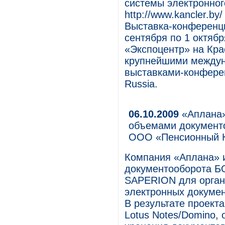
системы электронног
http://www.kancler.b
Выставка-конференци
сентября по 1 октябр
«Экспоцентр» на Кра
крупнейшими между
выставками-конференц
Russia.
06.10.2009
«Аплана»
объемами документ
ООО «Пенсионный 
Компания «Аплана» и
документооборота Б
SAPERION для орган
электронных докуме
В результате проект
Lotus Notes/Domino,