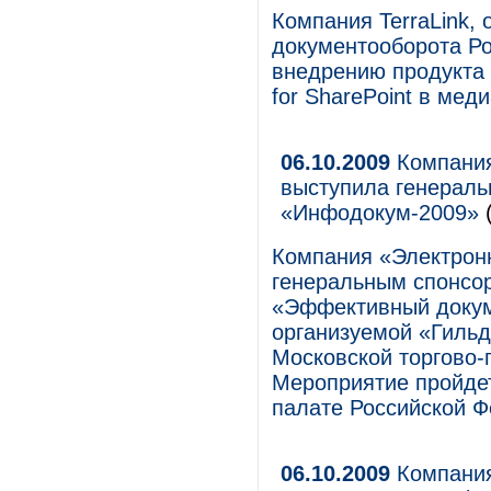
Компания TerraLink, 
документооборота Рос
внедрению продукта к
for SharePoint в мед
06.10.2009
Компания
выступила генерал
«Инфодокум-2009»
(
Компания «Электрон
генеральным спонсо
«Эффективный докум
организуемой «Гиль
Московской торгово
Мероприятие пройде
палате Российской Ф
06.10.2009
Компания