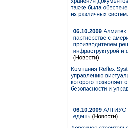
хранения документо
также была обеспеч
из различных систем
06.10.2009
Алмитек 
партнерстве с амери
производителем ре
инфраструктурой и 
(Новости)
Компания Reflex Sys
управлению виртуал
которого позволяет 
безопасности и упра
06.10.2009
АЛТИУС С
едешь
(Новости)
Дорожное строительс