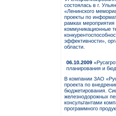
состоялась в г. Улья
«Ленинского мемори
проекты по информат
рамках мероприятия
коммуникационные те
конкурентоспособнос
эффективности», ор
области.
06.10.2009
«Русагро
планирования и бю
В компании ЗАО «Ру
проекта по внедрен
бюджетирования. Си
железнодорожных пер
консультантами комп
программного продук