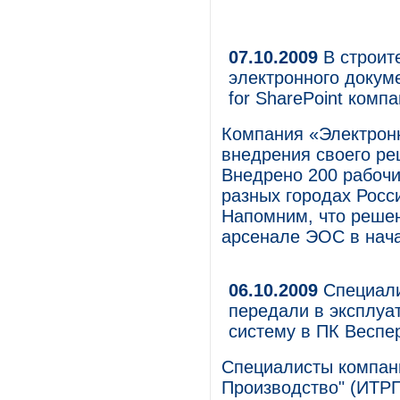
07.10.2009
В строит
электронного докум
for SharePoint комп
Компания «Электрон
внедрения своего ре
Внедрено 200 рабочи
разных городах Росс
Напомним, что решен
арсенале ЭОС в нача
06.10.2009
Специали
передали в эксплу
систему в ПК Веспе
Специалисты компани
Производство" (ИТРП