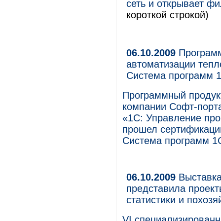
сеть и открывает фи
короткой строкой)
06.10.2009
Программ
автоматизации тепл
Система программ 
Программный продукт
компании Софт-порт
«1С: Управление пр
прошел сертификацию
Система программ 1
06.10.2009
Выставка
представила проект
статистики и похозя
VI специализирова