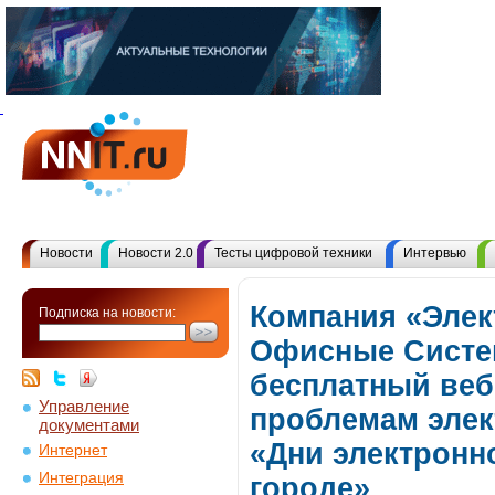
Новости
Новости 2.0
Тесты цифровой техники
Интервью
Компания «Эле
Подписка на новости:
Офисные Систе
бесплатный веб
Управление
проблемам элек
документами
«Дни электронн
Интернет
Интеграция
городе»