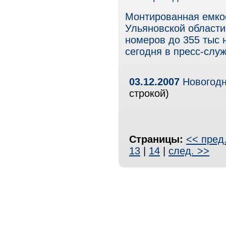
Монтированная емкос
Ульяновской области 
номеров до 355 тыс
сегодня в пресс-слу
03.12.2007
Новогодн
строкой)
Страницы:
<< пред
13
|
14
|
след. >>