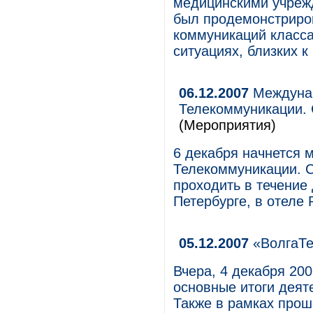
медицинскими учреж
был продемонстриро
коммуникаций класс
ситуациях, близких к
06.12.2007
Междунар
Телекоммуникации. 
(Мероприятия)
6 декабря начнется 
Телекоммуникации. С
проходить в течение 
Петербурге, в отеле R
05.12.2007
«ВолгаТе
Вчера, 4 декабря 20
основные итоги деят
Также в рамках про