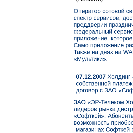
Оператор сотовой с
спектр сервисов, дос
преддверии праздни
федеральный сервис
приложение, которое
Само приложение раз
Также на днях на W
«Мультики».
07.12.2007
Холдинг 
собственной платеж
договор с ЗАО «Со
ЗАО «ЭР-Телеком Хол
лидеров рынка дист
«Софткей». Абонент
возможность приобре
-магазинах Софткей 