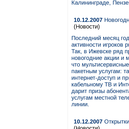
Калининграде, Пензе
10.12.2007
Новогодн
(Новости)
Последний месяц год
активности игроков 
Так, в Ижевске ряд 
новогодние акции и
что мультисервисны
пакетным услугам: т
интернет-доступ и п
кабельному ТВ и Инт
дарит призы абонен
услугам местной тел
линии.
10.12.2007
Открытки
(Новости)