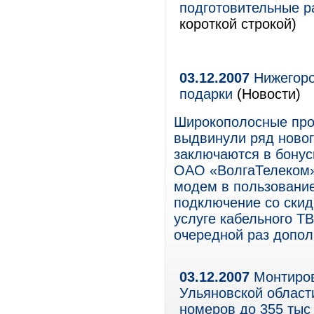
подготовительные р
короткой строкой)
03.12.2007
Нижегоро
подарки
(Новости)
Широкополосные про
выдвинули ряд новог
заключаются в бонус
ОАО «ВолгаТелеком»
модем в пользование
подключение со скидк
услуге кабельного ТВ
очередной раз допол
03.12.2007
Монтиров
Ульяновской области
номеров до 355 тыс