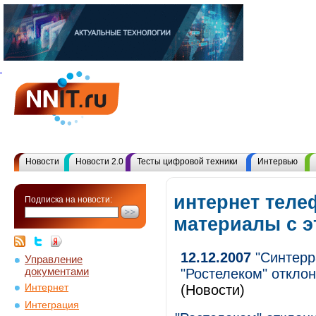
Новости
Новости 2.0
Тесты цифровой техники
Интервью
интернет теле
Подписка на новости:
материалы с 
12.12.2007
"Синтерр
Управление
документами
"Ростелеком" откло
Интернет
(Новости)
Интеграция