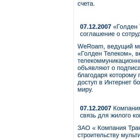
счета.
07.12.2007
«Голден 
соглашение о сотру
WeRoam, ведущий ми
«Голден Телеком», 
телекоммуникационны
объявляют о подписа
благодаря которому 
доступ в Интернет бо
миру.
07.12.2007
Компания
связь для жилого к
ЗАО « Компания Тран
строительству мульт