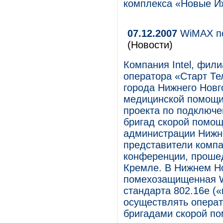
комплекса «Новые Иж
07.12.2007
WiMAX по
(Новости)
Компания Intel, фил
оператора «Старт Те
города Нижнего Новг
медицинской помощи 
проекта по подключе
бригад скорой помощ
администрации Нижн
представители компа
конференции, прошед
Кремле. В Нижнем Но
помехозащищенная W
стандарта 802.16е (
осуществлять опера
бригадами скорой по