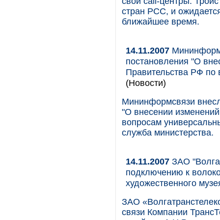
свои call-центры. Трой
стран РСС, и ожидается
ближайшее время.
14.11.2007
Мининформс
постановления "О вне
Правительства РФ по 
(Новости)
Мининформсвязи внесл
"О внесении изменений
вопросам универсальны
служба министерства.
14.11.2007
ЗАО "Волга
подключению к волоко
художественного музе
ЗАО «Волгатранстелеко
связи Компании Транс