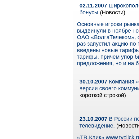
02.11.2007
Широкополо
бонусы
(Новости)
Основные игроки рынка
выдвинули в ноябре но
ОАО «ВолгаТелеком», о
раз запустил акцию по
введены новые тарифы.
тарифы, причем упор б
предложения, но и на 
30.10.2007
Компания «
версии своего коммуни
короткой строкой)
23.10.2007
В России п
телевидение.
(Новости
«ТВ-Клик» www.tvclick.