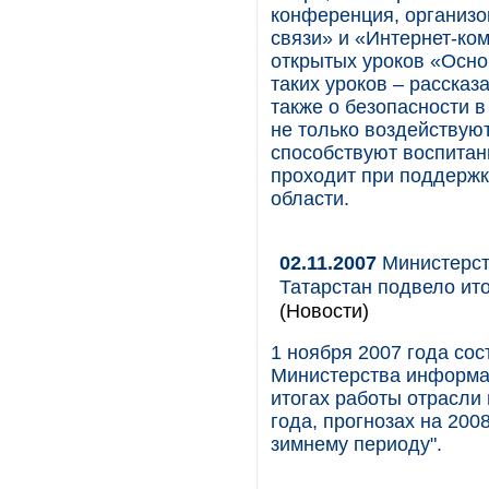
конференция, организо
связи» и «Интернет-к
открытых уроков «Осно
таких уроков – рассказ
также о безопасности в
не только воздействую
способствуют воспитан
проходит при поддерж
области.
02.11.2007
Министерст
Татарстан подвело ито
(Новости)
1 ноября 2007 года со
Министерства информат
итогах работы отрасли
года, прогнозах на 2008
зимнему периоду".