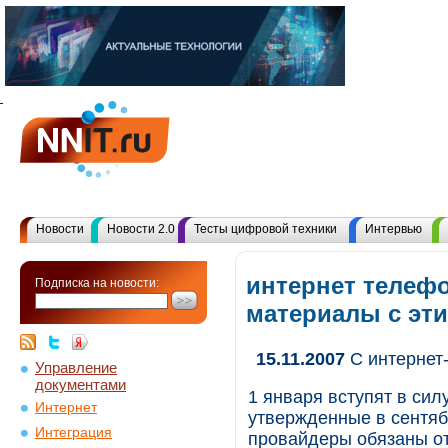
Новости
Новости 2.0
Тесты цифровой техники
Интервью
интернет телефо
Подписка на новости:
материалы с эт
15.11.2007
С интернет
Управление
документами
1 января вступят в си
Интернет
утвержденные в сентяб
Интеграция
провайдеры обязаны от