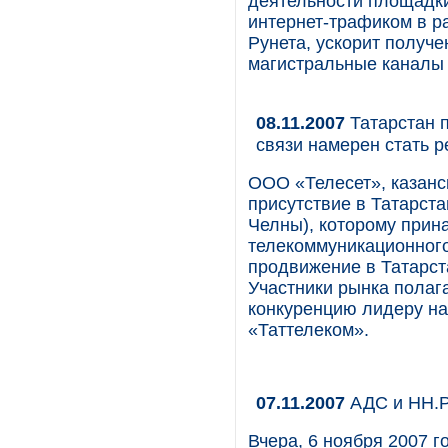
деятельности площадк
интернет-трафиком в р
Рунета, ускорит получе
магистральные каналы 
08.11.2007
Татарстан п
связи намерен стать 
ООО «Телесет», казанс
присутствие в Татарст
Челны), которому прин
телекоммуникационного
продвижение в Татарст
Участники рынка полага
конкуренцию лидеру на
«Таттелеком».
07.11.2007
АДС и НН.Р
Вчера, 6 ноября 2007 