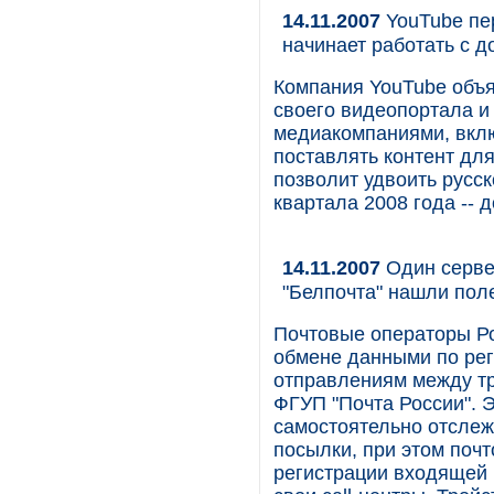
14.11.2007
YouTube пер
начинает работать с 
Компания YouTube объя
своего видеопортала и
медиакомпаниями, вклю
поставлять контент для
позволит удвоить русс
квартала 2008 года -- д
14.11.2007
Один сервер
"Белпочта" нашли пол
Почтовые операторы Ро
обмене данными по ре
отправлениям между тр
ФГУП "Почта России". 
самостоятельно отслеж
посылки, при этом почт
регистрации входящей 