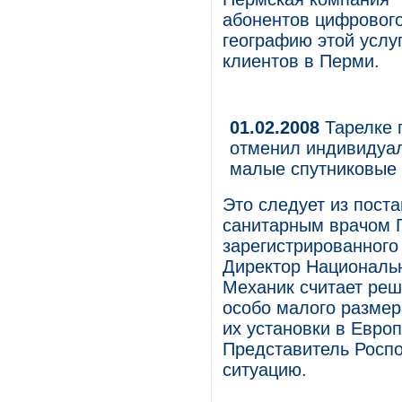
абонентов цифрового
географию этой услу
клиентов в Перми.
01.02.2008
Тарелке 
отменил индивидуал
малые спутниковые 
Это следует из пост
санитарным врачом 
зарегистрированного
Директор Национальн
Механик считает реш
особо малого размер
их установки в Евро
Представитель Роспо
ситуацию.