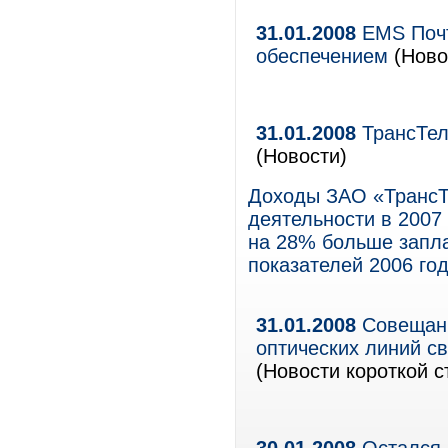
31.01.2008
EMS Почт
обеспечением
(Ново
31.01.2008
ТрансТел
(Новости)
Доходы ЗАО «ТрансТ
деятельности в 2007
на 28% больше запл
показателей 2006 год
31.01.2008
Совещани
оптических линий св
(Новости короткой с