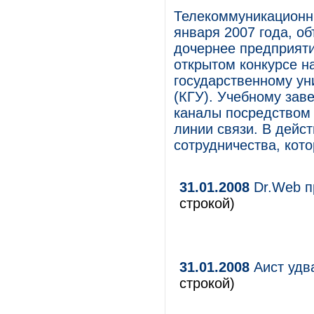
Телекоммуникационны
января 2007 года, о
дочернее предприяти
открытом конкурсе н
государственному ун
(КГУ). Учебному зав
каналы посредством 
линии связи. В дейс
сотрудничества, кот
31.01.2008
Dr.Web п
строкой)
31.01.2008
Аист удв
строкой)