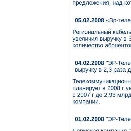
предложения, над ко
05.02.2008
«Эр-теле
Региональный кабель
увеличил выручку в 3
количество абонентов
04.02.2008
"ЭР-Телек
выручку в 2,3 раза 
Телекоммуникационн
планирует в 2008 г у
с 2007 г до 2,93 млр
компании.
01.02.2008
"ЭР-Теле
Пермская компания "