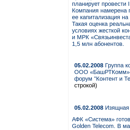
планирует провести 
Компания намерена п
ее капитализация на
Такая оценка реальн
условиях жесткой ко
и МРК «Связьинвеста
1,5 млн абонентов.
05.02.2008
Группа к
ООО «БашРТКомм» 
форум "Контент и Т
строкой)
05.02.2008
Изящная 
АФК «Система» гото
Golden Telecom. В м