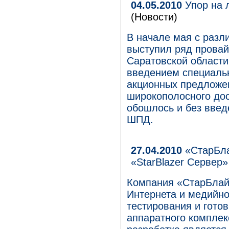
04.05.2010
Упор на 
(Новости)
В начале мая с раз
выступил ряд провай
Саратовской области
введением специальн
акционных предложен
широкополосного дос
обошлось и без введ
ШПД.
27.04.2010
«СтарБла
«StarBlazer Сервер»
Компания «СтарБлайз
Интернета и медийно
тестирования и гото
аппаратного комплек