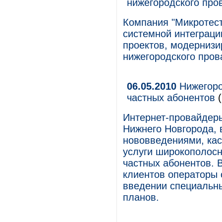
нижегородского про
Компания "Микротест
системной интеграци
проектов, модернизи
нижегородского пров
06.05.2010
Нижегоро
частных абонентов
(
Интернет-провайдеры
Нижнего Новгорода, 
нововведениями, ка
услуги широкополосн
частных абонентов. 
клиентов операторы 
введении специальн
планов.