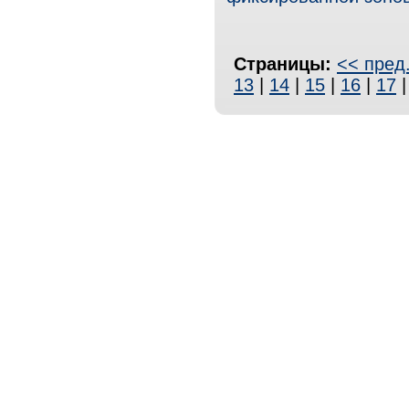
Страницы:
<< пред
13
|
14
|
15
|
16
|
17