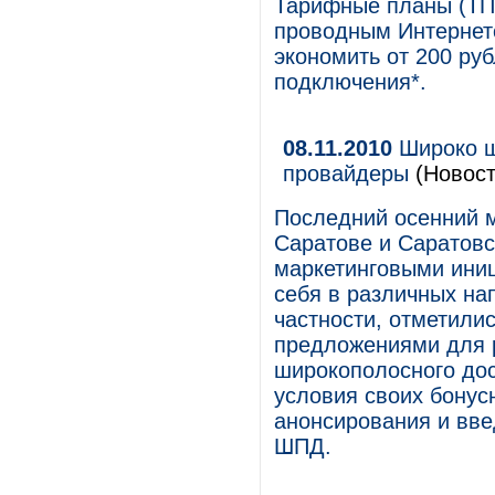
Тарифные планы (ТП
проводным Интернето
экономить от 200 ру
подключения*.
08.11.2010
Широко ш
провайдеры
(Новост
Последний осенний 
Саратове и Саратовс
маркетинговыми ини
себя в различных на
частности, отметили
предложениями для р
широкополосного дос
условия своих бонус
анонсирования и вве
ШПД.