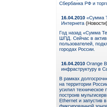
Сбербанка РФ и торг
16.04.2010
«Сумма Т
Интернета
(Новости
Год назад «Сумма Т
ШПД. Сейчас в актив
пользователей, подк
городах России.
16.04.2010
Orange Bu
инфраструктуру в С
В рамках долгосрочн
на территории России
усилил техническое 
построив мультисерв
Ethernet и запустив 
фиксированной зонов