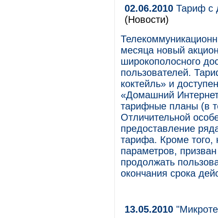
02.06.2010
Тариф с 
(Новости)
Телекоммуникационн
месяца новый акцион
широкополосного дос
пользователей. Тари
коктейль» и доступен
«Домашний Интернет
тарифные планы (в т
Отличительной особе
предоставление ряда
тарифа. Кроме того,
параметров, призван
продолжать пользова
окончания срока дей
13.05.2010
"Микроте