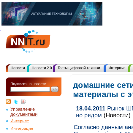
Новости
Новости 2.0
Тесты цифровой техники
Интервью
домашние сети
Подписка на новости:
материалы с 
18.04.2011
Рынок ШП
Управление
документами
но рядом
(Новости)
Интернет
Согласно данным ана
Интеграция