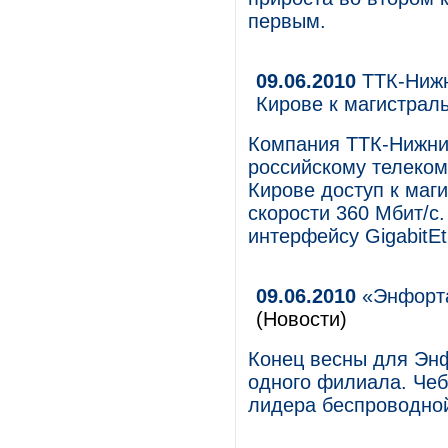
первым.
09.06.2010
ТТК-Нижн
Кирове к магистрал
Компания ТТК-Нижни
российскому телеко
Кирове доступ к маг
скорости 360 Мбит/с
интерфейсу GigabitEt
09.06.2010
«Энфорта
(Новости)
Конец весны для Эн
одного филиала. Чеб
лидера беспроводной