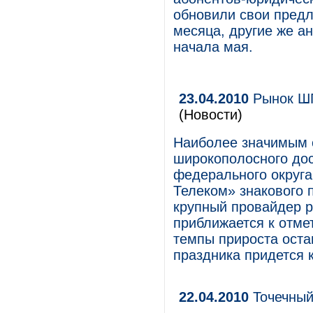
обновили свои предл
месяца, другие же а
начала мая.
23.04.2010
Рынок ШП
(Новости)
Наиболее значимым 
широкополосного дос
федерального округа
Телеком» знакового 
крупный провайдер р
приближается к отме
темпы прироста оста
праздника придется 
22.04.2010
Точечный