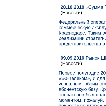
28.10.2010
«Сумма Т
(Новости)
Федеральный операто
коммерческую эксплу
Краснодаре. Таким о
реализации стратеги
представительства в
09.09.2010
Рынок ШП
(Новости)
Первое полугодие 20
«Эр-Телеком», и для
успешным: обоим оп
абонентскую базу. Кр
операторов был пол
моментом, пожалуй, 
прироста во втором 