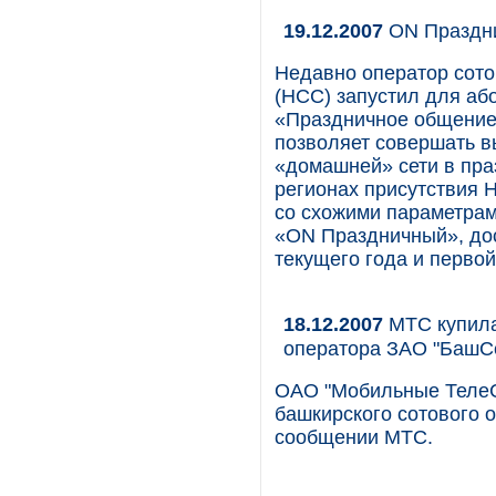
19.12.2007
ON Праздн
Недавно оператор сото
(НСС) запустил для аб
«Праздничное общение»
позволяет совершать 
«домашней» сети в пра
регионах присутствия 
со схожими параметрам
«ON Праздничный», дос
текущего года и перво
18.12.2007
МТС купила
оператора ЗАО "БашСе
ОАО "Мобильные ТелеС
башкирского сотового 
сообщении МТС.