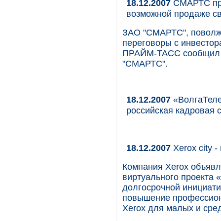
18.12.2007
СМАРТС про
возможной продаже св
ЗАО "СМАРТС", поволжс
переговоры с инвестор
ПРАЙМ-ТАСС сообщил и
"СМАРТС".
18.12.2007
«ВолгаТеле
российская кадровая 
18.12.2007
Xerox city 
Компания Xerox объявл
виртуального проекта «
долгосрочной инициати
повышение профессион
Xerox для малых и сре