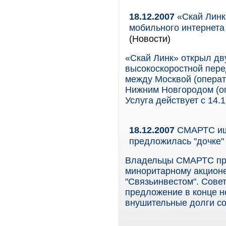
18.12.2007
«Скай Линк
мобильного интернет
(Новости)
«Скай Линк» открыл дв
высокоскоростной пере
между Москвой (операт
Нижним Новгородом (о
Услуга действует с 14.1
18.12.2007
СМАРТС ище
предложилась "дочке"
Владельцы СМАРТС пре
миноритарному акционе
"Связьинвестом". Сове
предложение в конце н
внушительные долги со