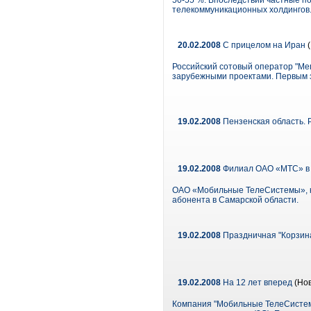
50-55 %. Впоследствии частные по
телекоммуникационных холдингов
20.02.2008
С прицелом на Иран
(
Российский сотовый оператор "Мег
зарубежными проектами. Первым 
19.02.2008
Пензенская область. 
19.02.2008
Филиал ОАО «МТС» в 
ОАО «Мобильные ТелеСистемы», кр
абонента в Самарской области.
19.02.2008
Праздничная "Корзина 
19.02.2008
На 12 лет вперед
(Нов
Компания "Мобильные ТелеСистемы