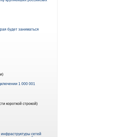
ятку крупнейших российских
орая будет заниматься
и)
дключении 1 000 001
ти короткой строкой)
е инфраструктуры сетей