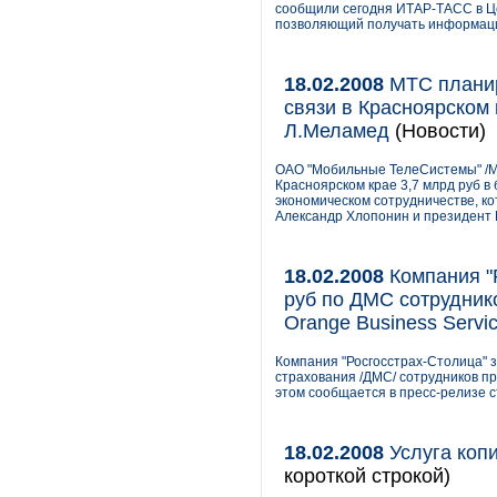
сообщили сегодня ИТАР-ТАСС в Ц
позволяющий получать информаци
18.02.2008
МТС планир
связи в Красноярском 
Л.Меламед
(Новости)
ОАО "Мобильные ТелеСистемы" /МТ
Красноярском крае 3,7 млрд руб в
экономическом сотрудничестве, ко
Александр Хлопонин и президент
18.02.2008
Компания "
руб по ДМС сотрудник
Orange Business Servi
Компания "Росгосстрах-Столица" з
страхования /ДМС/ сотрудников пр
этом сообщается в пресс-релизе 
18.02.2008
Услуга коп
короткой строкой)