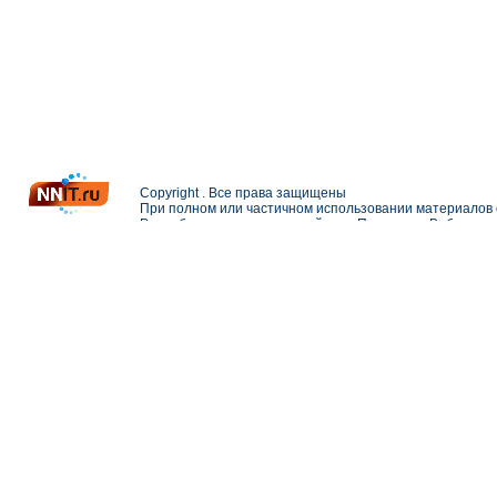
Copyright . Все права защищены
При полном или частичном использовании материалов с
Разработка и поддержка сайта —
Петерлинк Веб