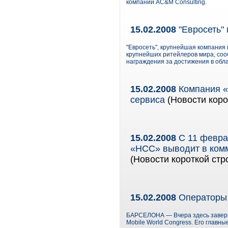
компании AC&M Consulting.
15.02.2008
"Евросеть" 
"Евросеть", крупнейшая компания 
крупнейших ритейлеров мира, соо
награждения за достижения в обла
15.02.2008
Компания «
сервиса
(Новости коро
15.02.2008
С 11 февра
«НСС» выводит в комм
(Новости короткой стр
15.02.2008
Операторы 
БАРСЕЛОНА — Вчера здесь заверш
Mobile World Congress. Его главн