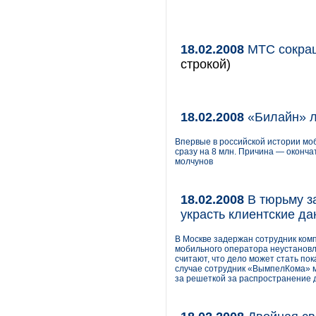
18.02.2008
МТС сокращ
строкой)
18.02.2008
«Билайн» л
Впервые в российской истории мо
сразу на 8 млн. Причина — оконч
молчунов
18.02.2008
В тюрьму з
украсть клиентские д
В Москве задержан сотрудник ко
мобильного оператора неустановл
считают, что дело может стать по
случае сотрудник «ВымпелКома» м
за решеткой за распространение 