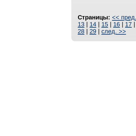
Страницы:
<< пред
13
|
14
|
15
|
16
|
17
28
|
29
|
след. >>