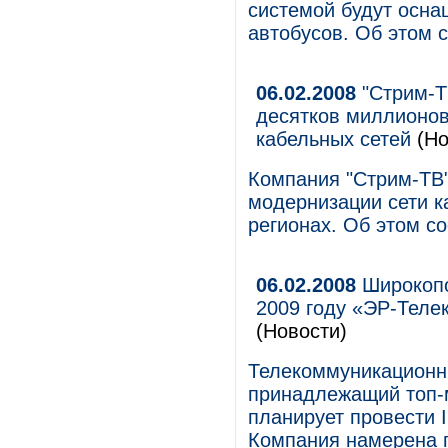
системой будут осн
автобусов. Об этом 
06.02.2008
"Стрим-ТВ
десятков миллионо
кабельных сетей
(Но
Компания "Стрим-ТВ"
модернизации сети к
регионах. Об этом с
06.02.2008
Широкопо
2009 году «ЭР-Теле
(Новости)
Телекоммуникационн
принадлежащий топ-
планирует провести 
Компания намерена п