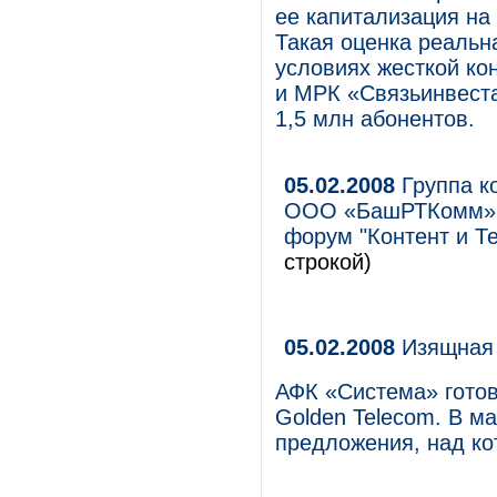
ее капитализация на
Такая оценка реальн
условиях жесткой ко
и МРК «Связьинвеста
1,5 млн абонентов.
05.02.2008
Группа к
ООО «БашРТКомм» 
форум "Контент и Т
строкой)
05.02.2008
Изящная 
АФК «Система» гото
Golden Telecom. В м
предложения, над ко