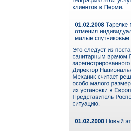
географию этой услу
клиентов в Перми.
01.02.2008
Тарелке 
отменил индивидуал
малые спутниковые 
Это следует из пост
санитарным врачом 
зарегистрированного
Директор Национальн
Механик считает реш
особо малого размер
их установки в Евро
Представитель Роспо
ситуацию.
01.02.2008
Новый эт