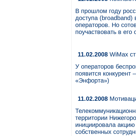
В прошлом году росс
доступа (broadband)
операторов. Но сото
поучаствовать в его 
11.02.2008
WiMax ст
У операторов беспро
появится конкурент 
«Энфорта»)
11.02.2008
Мотиваци
Телекоммуникационн
территории Нижегор
инициировала акцию 
собственных сотрудн