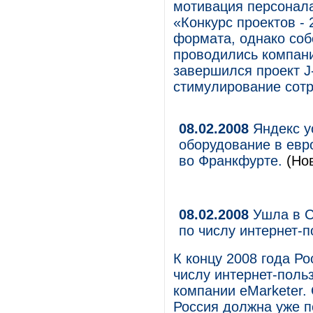
мотивация персонала
«Конкурс проектов -
формата, однако со
проводились компани
завершился проект J
стимулирование сотр
08.02.2008
Яндекс у
оборудование в евр
во Франкфурте.
(Нов
08.02.2008
Ушла в С
по числу интернет-
К концу 2008 года Ро
числу интернет-поль
компании eMarketer.
Россия должна уже по