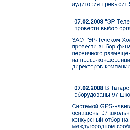
аудитория превысит 
07.02.2008
"ЭР-Теле
провести выбор орг
ЗАО "ЭР-Телеком Хол
провести выбор фина
первичного размещен
на пресс-конференци
директоров компании
07.02.2008
В Татарс
оборудованы 97 шко
Системой GPS-навига
оснащены 97 школьн
конкурсный отбор на
междугородном сообщ