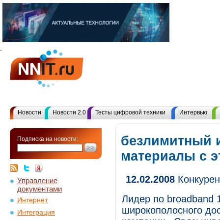
Новости
Новости 2.0
Тесты цифровой техники
Интервью
безлимитный и
Подписка на новости:
материалы с 
12.02.2008
Конкурен
Управление
документами
Лидер по broadband 
Интернет
широкополосного дос
Интеграция