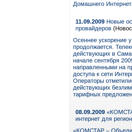
Домашнего Интернет
11.09.2009
Новые ос
провайдеров
(Новос
Осеннее ускорение 
продолжается. Теле
действующих в Самар
начале сентября 200
направленными на п
доступа к сети Инте
Операторы отметилис
действующих безлим
тарифных предложен
08.09.2009
«КОМСТАР
интернет для регио
«КОМСТАР – Объеди