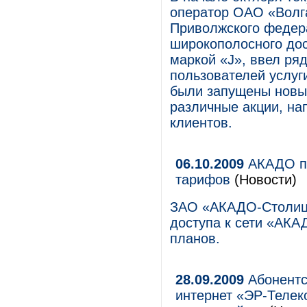
оператор ОАО «Волг
Приволжского федера
широкополосного дос
маркой «J», ввел ря
пользователей услу
были запущены новые
различные акции, на
клиентов.
06.10.2009
АКАДО по
тарифов
(Новости)
ЗАО «АКАДО-Столица
доступа к сети «АК
планов.
28.09.2009
Абонентс
интернет «ЭР-Телек