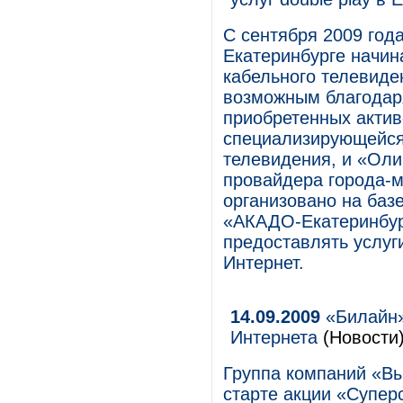
С сентября 2009 год
Екатеринбурге начин
кабельного телевиде
возможным благодар
приобретенных актив
специализирующейся 
телевидения, и «Оли
провайдера города-
организовано на баз
«АКАДО-Екатеринбург
предоставлять услуг
Интернет.
14.09.2009
«Билайн»
Интернета
(Новости
Группа компаний «В
старте акции «Супер