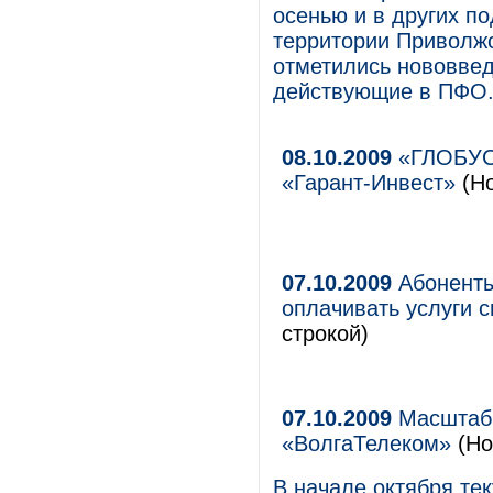
осенью и в других п
территории Приволжс
отметились нововвед
действующие в ПФО
08.10.2009
«ГЛОБУС-
«Гарант-Инвест»
(Но
07.10.2009
Абоненты
оплачивать услуги 
строкой)
07.10.2009
Масштабн
«ВолгаТелеком»
(Но
В начале октября те