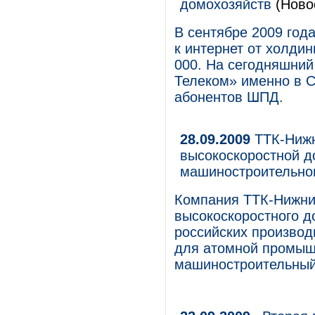
домохозяйств
(Ново
В сентябре 2009 год
к интернет от холди
000. На сегодняшний
Телеком» именно в 
абонентов ШПД.
28.09.2009
ТТК-Нижн
высокоскоростной д
машиностроительно
Компания ТТК-Нижни
высокоскоростного д
российских производ
для атомной промыш
машиностроительный