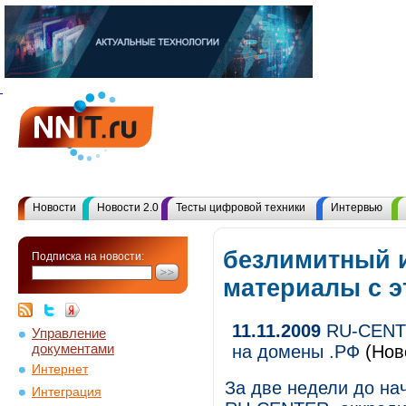
Новости
Новости 2.0
Тесты цифровой техники
Интервью
безлимитный и
Подписка на новости:
материалы с 
11.11.2009
RU-CENTE
Управление
документами
на домены .РФ
(Нов
Интернет
За две недели до на
Интеграция