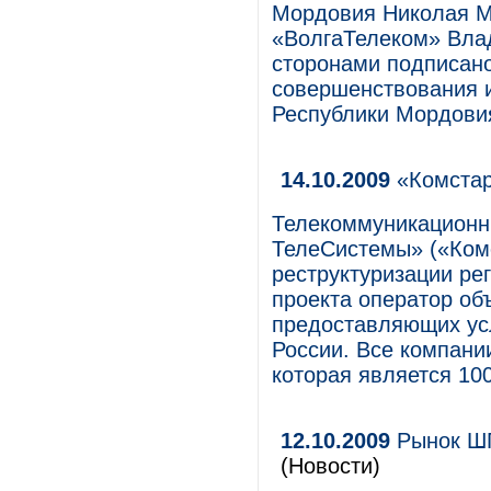
Мордовия Николая М
«ВолгаТелеком» Влад
сторонами подписан
совершенствования и
Республики Мордови
14.10.2009
«Комстар
Телекоммуникационн
ТелеСистемы» («Ком
реструктуризации ре
проекта оператор об
предоставляющих усл
России. Все компании
которая является 1
12.10.2009
Рынок ШП
(Новости)