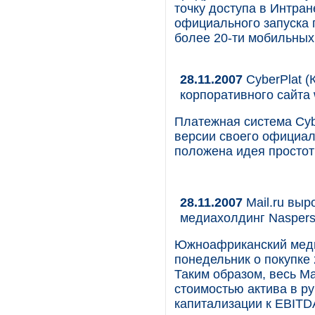
точку доступа в Интран
официального запуска 
более 20-ти мобильных 
28.11.2007
CyberPlat 
корпоративного сайта 
Платежная система Cyb
версии своего официал
положена идея простот
28.11.2007
Mail.ru выр
медиахолдинг Nasper
Южноафриканский медиа
понедельник о покупке 
Таким образом, весь Ma
стоимостью актива в р
капитализации к EBITDA