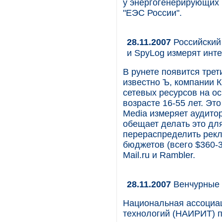
у энергогенерирующих 
"ЕЭС России".
28.11.2007
Российский 
и SpyLog измерят инт
В рунете появится трет
известно Ъ, компании 
сетевых ресурсов на ос
возрасте 16-55 лет. Эт
Media измеряет аудитор
обещает делать это дл
перераспределить рекл
бюджетов (всего $360-3
Mail.ru и Rambler.
28.11.2007
Венчурные 
Национальная ассоциа
технологий (НАИРИТ) пл