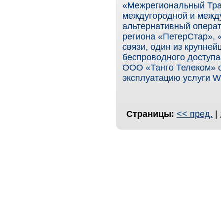
«Межрегиональный Тра
междугородной и межд
альтернативный опера
региона «ПетерСтар»,
связи, один из крупне
беспроводного доступа
ООО «Танго Телеком» о
эксплуатацию услуги 
Страницы:
<< пред.
|