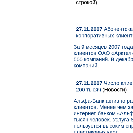
строкой)
27.11.2007
Абонентская
корпоративных клиент
За 9 месяцев 2007 год
клиентов ОАО «Арктел»
500 компаний. В декабр
компаний.
27.11.2007
Число клие
200 тысяч
(Новости)
Альфа-Банк активно р
клиентов. Менее чем з
интернет-банком «Альф
тысяч человек. Услуга
пользуется высоким сп
пластиковых карт.