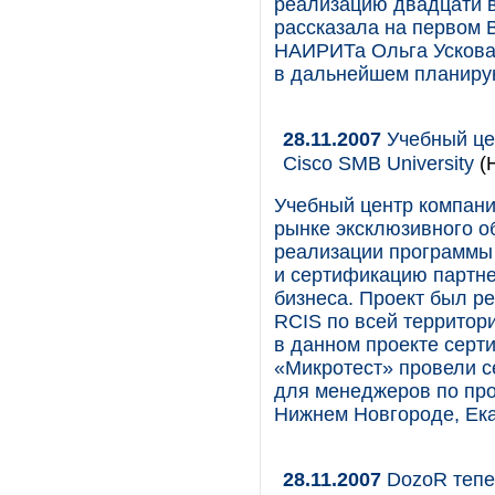
реализацию двадцати в
рассказала на первом 
НАИРИТа Ольга Ускова,
в дальнейшем планиру
28.11.2007
Учебный це
Cisco SMB University
(
Учебный центр компани
рынке эксклюзивного о
реализации программы 
и сертификацию партне
бизнеса. Проект был р
RCIS по всей территори
в данном проекте сер
«Микротест» провели с
для менеджеров по про
Нижнем Новгороде, Ека
28.11.2007
DozoR тепе