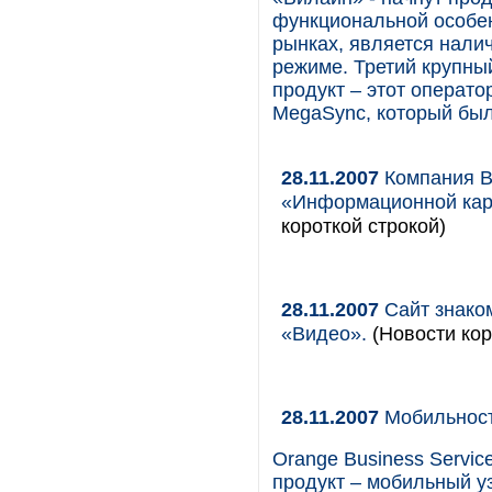
функциональной особен
рынках, является нали
режиме. Третий крупный
продукт – этот операт
MegaSync, который был
28.11.2007
Компания B
«Информационной кар
короткой строкой)
28.11.2007
Сайт знаком
«Видео».
(Новости кор
28.11.2007
Мобильность
Orange Business Servi
продукт – мобильный у