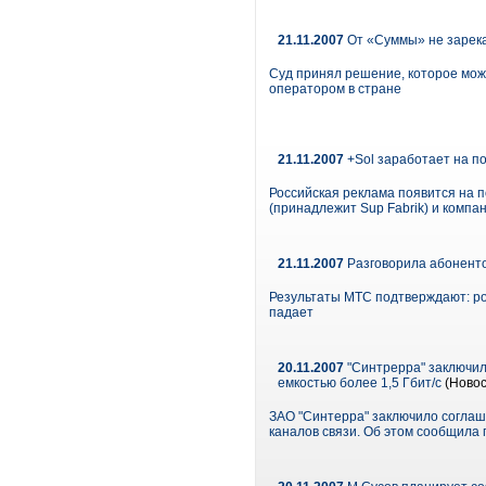
21.11.2007
От «Суммы» не зарек
Суд принял решение, которое мож
оператором в стране
21.11.2007
+Sol заработает на п
Российская реклама появится на 
(принадлежит Sup Fabrik) и компа
21.11.2007
Разговорила абонент
Результаты МТС подтверждают: рос
падает
20.11.2007
"Синтрерра" заключил
емкостью более 1,5 Гбит/с
(Новос
ЗАО "Синтерра" заключило соглаше
каналов связи. Об этом сообщила 