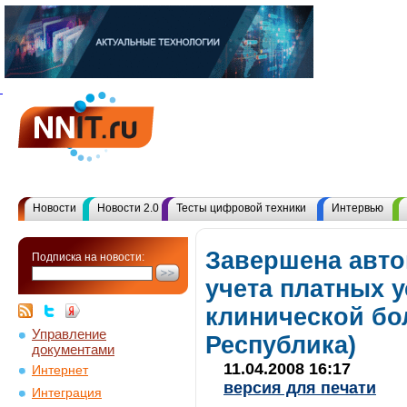
Новости
Новости 2.0
Тесты цифровой техники
Интервью
Завершена авто
Подписка на новости:
учета платных у
клинической бо
Управление
Республика)
документами
11.04.2008 16:17
Интернет
версия для печати
Интеграция