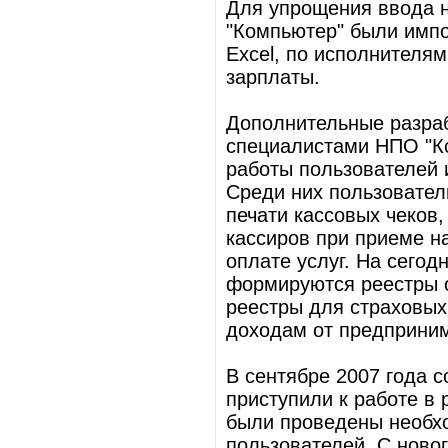
Для упрощения ввода 
"Компьютер" были импо
Excel, по исполнителям
зарплаты.
Дополнительные разра
специалистами НПО "Ко
работы пользователей 
Среди них пользовател
печати кассовых чеков
кассиров при приеме н
оплате услуг. На сего
формируются реестры о
реестры для страховых 
доходам от предприним
В сентябре 2007 года 
приступили к работе в 
были проведены необх
пользователей. С ново