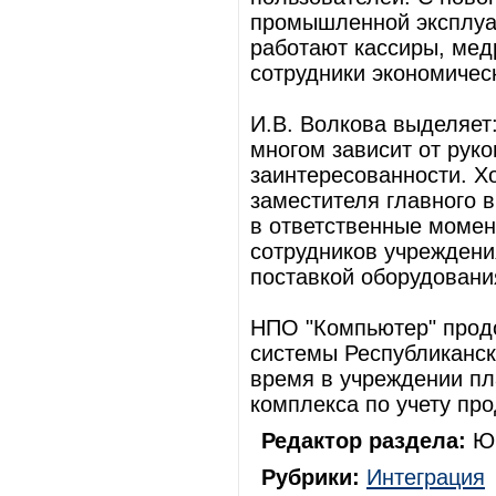
промышленной эксплуа
работают кассиры, мед
сотрудники экономичес
И.В. Волкова выделяет
многом зависит от руко
заинтересованности. Хо
заместителя главного 
в ответственные момен
сотрудников учреждени
поставкой оборудовани
НПО "Компьютер" прод
системы Республиканс
время в учреждении пл
комплекса по учету про
Редактор раздела:
Юр
Рубрики:
Интеграция