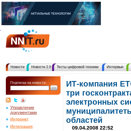
Новости
Новости 2.0
Тесты цифровой техники
Интервью
ИТ-компания ЕТ
Подписка на новости:
три госконтракт
электронных си
Управление
муниципалитеты
документами
областей
Интернет
Интеграция
09.04.2008 22:52