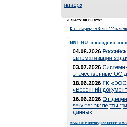
наверх
А знаете ли Вы что?
К вашим услугам более 800 километ
NNIT.RU: последние нов
04.08.2026
Российск
автоматизации зада
03.07.2026
Системны
отечественные ОС д
18.06.2026
ГК «ЭОС»
«Весенний документ
16.06.2026
От децен
service: эксперты 
данных
MSKIT.RU: последние новости Мо