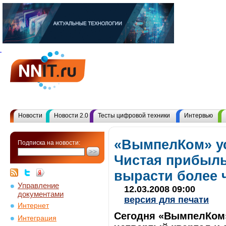
Новости
Новости 2.0
Тесты цифровой техники
Интервью
«ВымпелКом» ус
Подписка на новости:
Чистая прибыль
вырасти более 
Управление
12.03.2008 09:00
документами
версия для печати
Интернет
Сегодня «ВымпелКом»
Интеграция