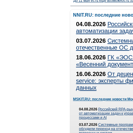
До 11 мая есть еще возможность з
NNIT.RU: последние нов
04.08.2026
Российск
автоматизации зада
03.07.2026
Системны
отечественные ОС д
18.06.2026
ГК «ЭОС»
«Весенний документ
16.06.2026
От децен
service: эксперты 
данных
MSKIT.RU: последние новости Мо
04.08.2026
Российский RPA-рын
от автоматизации задач к упр
процессами и AI
03.07.2026
Системные програ
обсудили переход на отечеств