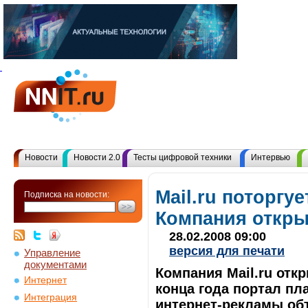
Новости
Новости 2.0
Тесты цифровой техники
Интервью
Mail.ru поторгу
Подписка на новости:
Компания откры
28.02.2008 09:00
версия для печати
Управление
документами
Компания Mail.ru отк
Интернет
конца года портал пл
Интеграция
интернет-рекламы об