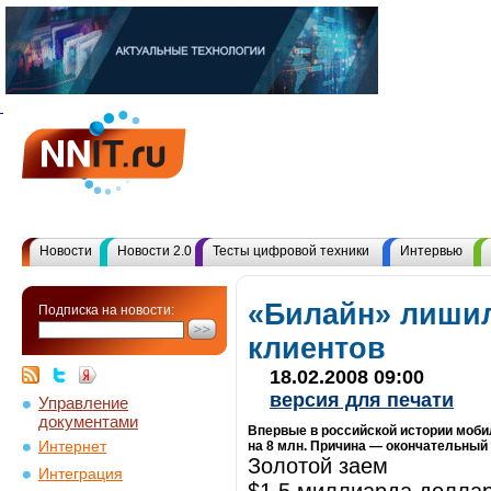
Новости
Новости 2.0
Тесты цифровой техники
Интервью
«Билайн» лишил
Подписка на новости:
клиентов
18.02.2008 09:00
версия для печати
Управление
документами
Впервые в российской истории моби
Интернет
на 8 млн. Причина — окончательны
Золотой заем
Интеграция