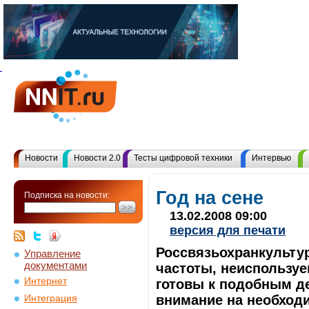
Новости
Новости 2.0
Тесты цифровой техники
Интервью
Год на сене
Подписка на новости:
13.02.2008 09:00
версия для печати
Россвязьохранкультур
Управление
документами
частоты, неиспользуе
Интернет
готовы к подобным д
внимание на необходи
Интеграция