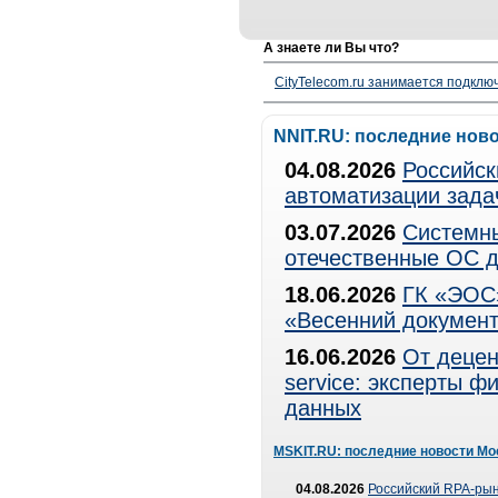
А знаете ли Вы что?
CityTelecom.ru занимается подклю
NNIT.RU: последние нов
04.08.2026
Российск
автоматизации зада
03.07.2026
Системны
отечественные ОС д
18.06.2026
ГК «ЭОС»
«Весенний документ
16.06.2026
От децен
service: эксперты 
данных
MSKIT.RU: последние новости Мо
04.08.2026
Российский RPA-рын