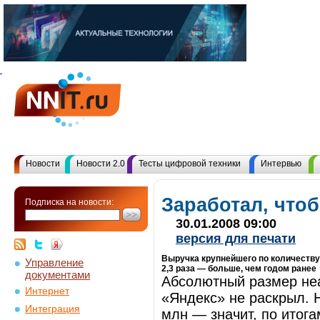
Новости
Новости 2.0
Тесты цифровой техники
Интервью
Заработал, что
Подписка на новости:
30.01.2008 09:00
версия для печати
Выручка крупнейшего по количеству
Управление
2,3 раза — больше, чем годом ранее
документами
Абсолютный размер не
Интернет
«Яндекс» не раскрыл. Н
Интеграция
млн — значит, по итог