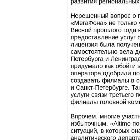
развития региональных
Нерешенный вопрос о 
«МегаФона» не только 
Весной прошлого года 
предоставление услуг с
лицензия была получен
самостоятельно вела д
Петербурга и Ленингра
придумало как обойти 
оператора одобрили по
создавать филиалы в с
и Санкт-Петербурге. Та
услуги связи третьего 
филиалы головной ком
Впрочем, многие участн
избыточным. «Altimo п
ситуаций, в которых он
аналитического департ