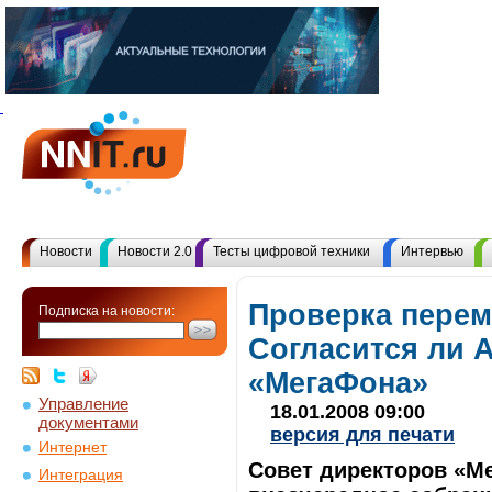
Новости
Новости 2.0
Тесты цифровой техники
Интервью
Проверка перем
Подписка на новости:
Согласится ли 
«МегаФона»
Управление
18.01.2008 09:00
документами
версия для печати
Интернет
Совет директоров «М
Интеграция