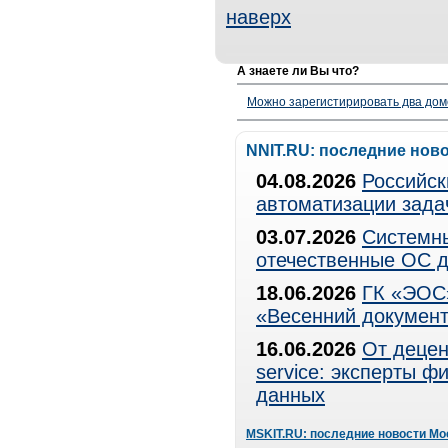
наверх
А знаете ли Вы что?
Можно зарегистирировать два дом
NNIT.RU: последние нов
04.08.2026
Российск
автоматизации зада
03.07.2026
Системны
отечественные ОС д
18.06.2026
ГК «ЭОС»
«Весенний документ
16.06.2026
От децен
service: эксперты 
данных
MSKIT.RU: последние новости Мо