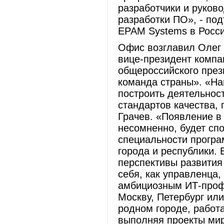
разработчики и руков
разработки ПО», - по
EPAM Systems в Росси
Офис возглавил Олег 
вице-президент компа
общероссийского през
команда страны». «На
построить деятельнос
стандартов качества, 
Грачев. «Появление в
несомненно, будет сп
специальности програ
города и республики.
перспективы развития
себя, как управленца,
амбициозным ИТ-проф
Москву, Петербург или
родном городе, работ
выполняя проекты мир