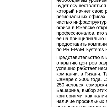
необходимым уровнем
будет осуществляться
который начнет свою р
региональных офисах,
частью инфраструктур
офиса в Ижевске откр
профессионалов, кто 
ее на принципиально 
предоставить компани
по PR EPAM Systems 
Представительство в 
открытию центров разр
успешно работает нес
компании: в Рязани, Т
Самаре с 2006 года. 
250 человек, самарски
Башарина, выбор этих
критериями, как нали
наличие профильных в
потенциал развития ре