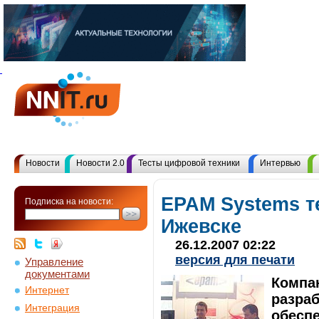
Новости
Новости 2.0
Тесты цифровой техники
Интервью
ЕРАМ Systems т
Подписка на новости:
Ижевске
26.12.2007 02:22
версия для печати
Управление
документами
Компа
Интернет
разраб
Интеграция
обеспе