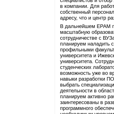
специалистов и отбор
в компании. Для рабо
собственный персонал
адресу, что и центр ра
В дальнейшем ЕРАМ пл
масштабную образова
сотрудничестве с ВУЗ
планируем наладить с
профильными факульте
университета и Ижевск
университета. Сотруд
студенческих лаборато
возможность уже во в
навыки разработки ПО
выбрать специализац
деятельности в облас
планируем активно ра
заинтересованы в раз
программного обеспе