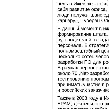
цель в Ижевске - созд
себя развитие офиса,
люди получат шанс сд
карьеру», - уверен Ол
В данный момент в и
формирование штата.
руководителей, в зад
персонала. В стратег
полномасштабный цен
несколько сотен чело
разработки ПО для ро
В рамках первого этап
около 70 .Net-разрабо
тестированию програм
принимать участие в 
и российских заказчик
Также в 2008 году в 
ЕРАМ, деятельность к