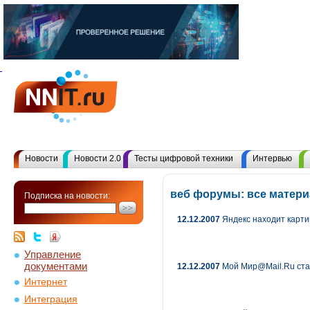
Новости
Новости 2.0
Тесты цифровой техники
Интервью
веб форумы: все матер
Подписка на новости:
12.12.2007
Яндекс находит карти
Управление
документами
12.12.2007
Мой Мир@Mail.Ru ст
Интернет
Интеграция