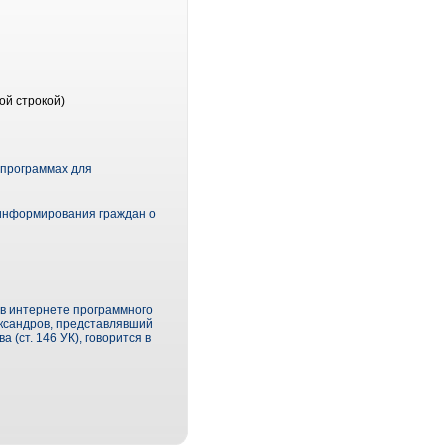
ой строкой)
 программах для
 информирования граждан о
 в интернете программного
ександров, представлявший
 (ст. 146 УК), говорится в