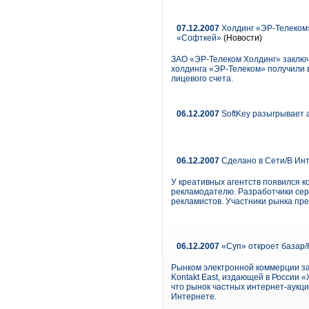
07.12.2007
Холдинг «ЭР-Телеком»
«Софткей»
(Новости)
ЗАО «ЭР-Телеком Холдинг» заключ
холдинга «ЭР-Телеком» получили 
лицевого счета.
06.12.2007
SoftKey разыгрывает 
06.12.2007
Сделано в Сети/В Инт
У креативных агентств появился 
рекламодателю. Разработчики сер
рекламистов. Участники рынка пре
06.12.2007
«Суп» откроет базар/
Рынком электронной коммерции заи
Kontakt East, издающей в России 
что рынок частных интернет-аукци
Интернете.