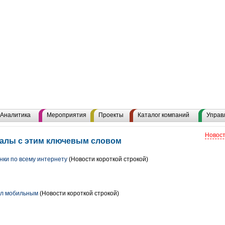
Аналитика
Мероприятия
Проекты
Каталог компаний
Управ
Новост
иалы с этим ключевым словом
нки по всему интернету
(Новости короткой строкой)
ал мобильным
(Новости короткой строкой)