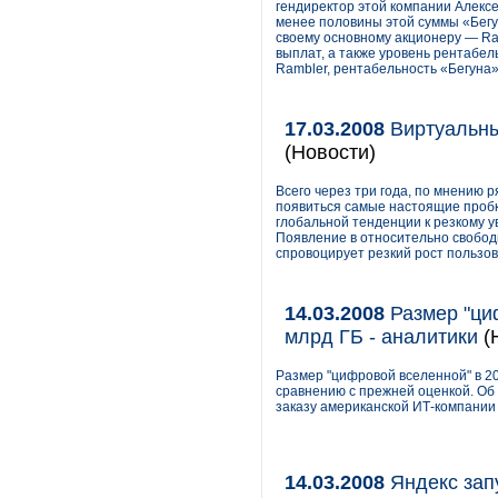
гендиректор этой компании Алексе
менее половины этой суммы «Бегу
своему основному акционеру — Ram
выплат, а также уровень рентабель
Rambler, рентабельность «Бегуна»
17.03.2008
Виртуальны
(Новости)
Всего через три года, по мнению р
появиться самые настоящие пробк
глобальной тенденции к резкому 
Появление в относительно свобод
спровоцирует резкий рост пользо
14.03.2008
Размер "циф
млрд ГБ - аналитики
(
Размер "цифровой вселенной" в 200
сравнению с прежней оценкой. Об
заказу американской ИТ-компании
14.03.2008
Яндекс зап