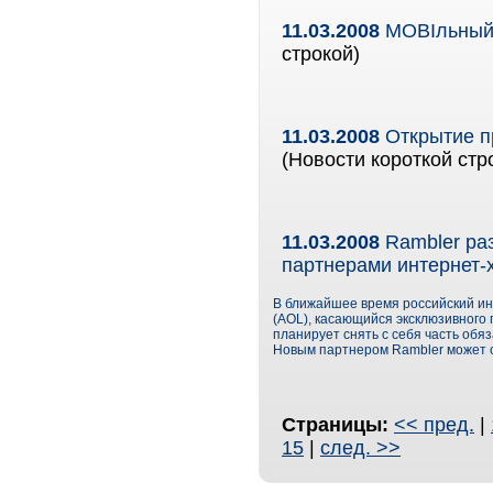
11.03.2008
MOBIльный 
строкой)
11.03.2008
Открытие пр
(Новости короткой стр
11.03.2008
Rambler ра
партнерами интернет-
В ближайшее время российский инт
(AOL), касающийся эксклюзивного 
планирует снять с себя часть обя
Новым партнером Rambler может с
Страницы:
<< пред.
|
15
|
след. >>