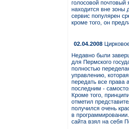
голосовой почтовый 
находится вне зоны 
сервис популярен ср
кроме того, он пред
02.04.2008
Цирковое
Недавно были завер
для Пермского госуд
полностью переделан
управлению, которая
передать все права 
последним - самосто
Кроме того, принцип
отметил представите
получился очень кра
в программировании
сайта взял на себя 