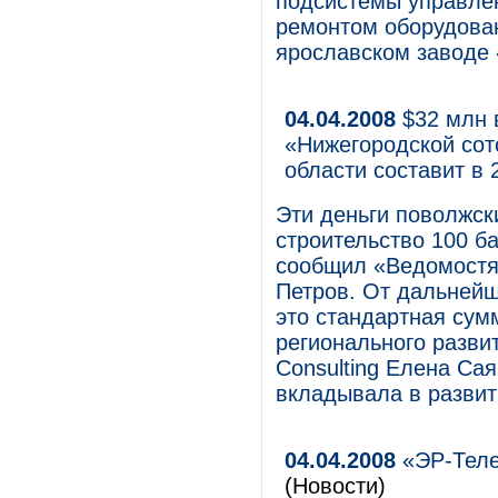
подсистемы управле
ремонтом оборудова
ярославском заводе 
04.04.2008
$32 млн 
«Нижегородской сот
области составит в 
Эти деньги поволжск
строительство 100 б
сообщил «Ведомостя
Петров. От дальнейш
это стандартная сум
регионального разви
Consulting Елена Сая
вкладывала в развит
04.04.2008
«ЭР-Теле
(Новости)