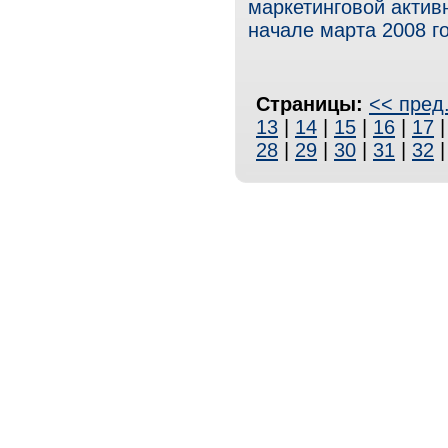
маркетинговой актив
начале марта 2008 г
Страницы:
<< пред
13
|
14
|
15
|
16
|
17
28
|
29
|
30
|
31
|
32