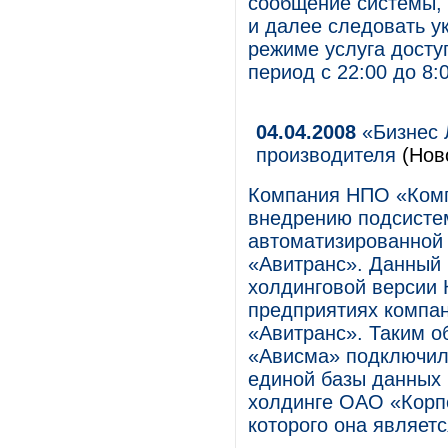
сообщение системы,
и далее следовать у
режиме услуга досту
период с 22:00 до 8:0
04.04.2008
«Бизнес 
производителя
(Нов
Компания НПО «Комп
внедрению подсистем
автоматизированной
«Авитранс». Данный 
холдинговой версии 
предприятиях компан
«Авитранс». Таким о
«Ависма» подключила
единой базы данных 
холдинге ОАО «Кор
которого она являетс