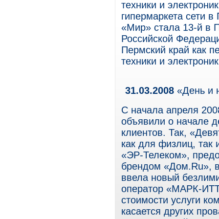
техники и электроник
гипермаркета сети в
«Мир» стала 13-й в 
Российской Федерац
Пермский край как п
техники и электроник
31.03.2008
«День и 
С начала апреля 200
объявили о начале д
клиентов. Так, «Дев
как для физлиц, так
«ЭР-Телеком», предо
брендом «Дом.Ru», 
ввела новый безлими
оператор «МАРК-ИТТ
стоимости услуги ко
касается других про