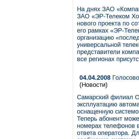
На днях ЗАО «Компа
ЗАО «ЭР-Телеком Хол
нового проекта по с
его рамках «ЭР-Теле
организацию «послед
универсальной телек
представители компа
все регионах присутс
04.04.2008
Голосово
(Новости)
Самарский филиал О
эксплуатацию автома
оснащенную системой
Теперь абонент може
номерах телефонов 
ответа оператора. Д