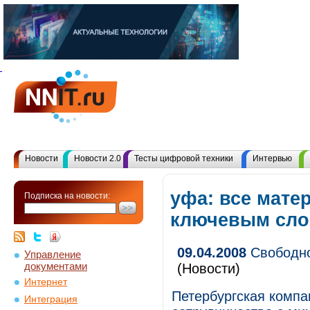
Новости
Новости 2.0
Тесты цифровой техники
Интервью
уфа: все мате
Подписка на новости:
ключевым сл
09.04.2008
Свободно
Управление
документами
(Новости)
Интернет
Петербургская компа
Интеграция