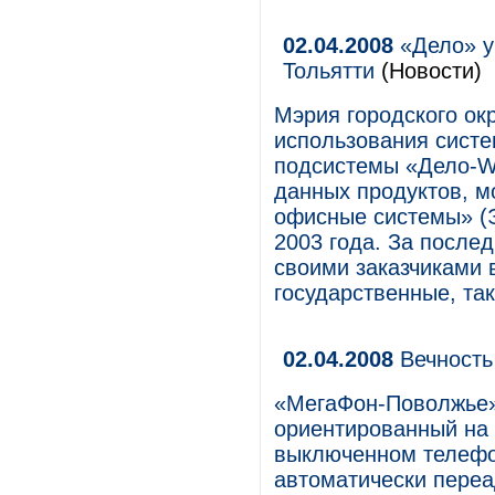
02.04.2008
«Дело» у
Тольятти
(Новости)
Мэрия городского ок
использования систе
подсистемы «Дело-W
данных продуктов, м
офисные системы» (Э
2003 года. За после
своими заказчиками 
государственные, так
02.04.2008
Вечность
«МегаФон-Поволжье» 
ориентированный на
выключенном телефон
автоматически пере