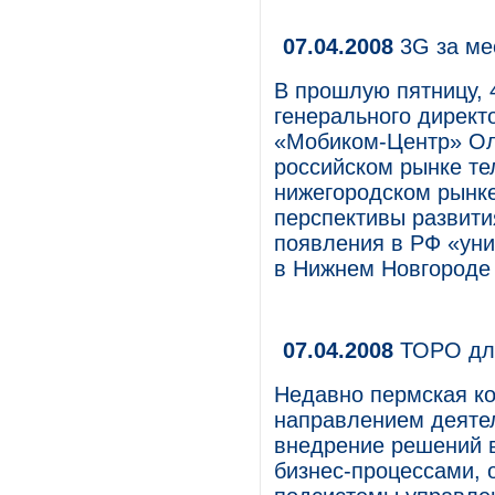
07.04.2008
3G за м
В прошлую пятницу, 
генерального директ
«Мобиком-Центр» Оле
российском рынке те
нижегородском рынке
перспективы развити
появления в РФ «уни
в Нижнем Новгороде 
07.04.2008
ТОРО для
Недавно пермская к
направлением деятел
внедрение решений в
бизнес-процессами, 