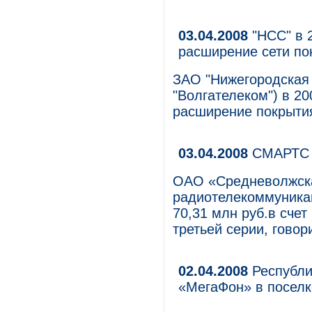
03.04.2008
"НСС" в 2
расширение сети по
ЗАО "Нижегородская
"Волгателеком") в 20
расширение покрытия
03.04.2008
СМАРТС в
ОАО «Средневолжска
радиотелекоммуника
70,31 млн руб.в сче
третьей серии, гово
02.04.2008
Республи
«МегаФон» в посел