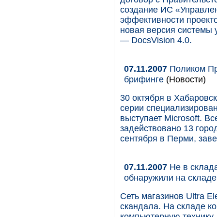
создание ИС «Управлен
эффективности проект
новая версия системы 
— DocsVision 4.0.
07.11.2007
Поликом Пр
брифинге
(Новости)
30 октября в Хабаровск
серии специализирован
выступает Microsoft. В
задействовано 13 горо
сентября в Перми, зав
07.11.2007
Не в склада
обнаружили на складе U
Сеть магазинов Ultra El
скандала. На складе к
компьютерную технику,