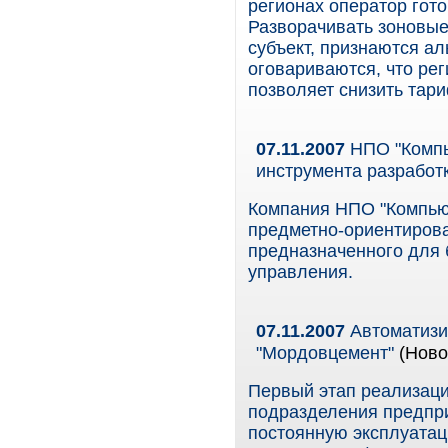
регионах оператор гото
Разворачивать зоновые 
субъект, признаются ал
оговариваются, что рег
позволяет снизить та
07.11.2007
НПО "Компь
инструмента разработк
Компания НПО "Компьют
предметно-ориентирован
предназначенного для 
управления.
07.11.2007
Автоматизи
"Мордовцемент"
(Ново
Первый этап реализаци
подразделения предпри
постоянную эксплуатац