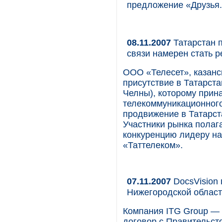
предложение «Друзья.
08.11.2007
Татарстан п
связи намерен стать 
ООО «Телесет», казанс
присутствие в Татарст
Челны), которому прин
телекоммуникационного
продвижение в Татарст
Участники рынка полага
конкуренцию лидеру на
«Таттелеком».
07.11.2007
DocsVision 
Нижегородской облас
Компания ITG Group — 
договор с Правительст