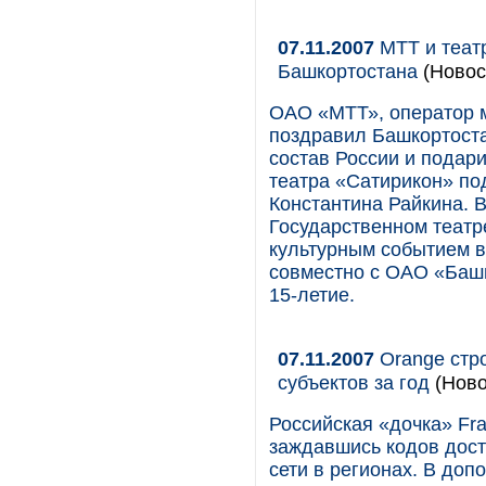
07.11.2007
МТТ и теат
Башкортостана
(Новос
ОАО «МТТ», оператор 
поздравил Башкортоста
состав России и подар
театра «Сатирикон» по
Константина Райкина. 
Государственном театр
культурным событием в
совместно с ОАО «Баш
15-летие.
07.11.2007
Orange стро
субъектов за год
(Ново
Российская «дочка» Fra
заждавшись кодов досту
сети в регионах. В доп