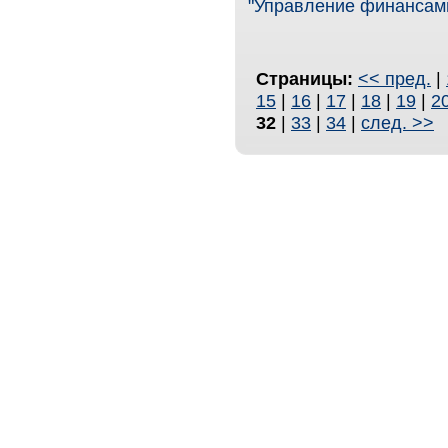
"Управление финансами
Страницы:
<< пред.
|
15
|
16
|
17
|
18
|
19
|
2
32
|
33
|
34
|
след. >>