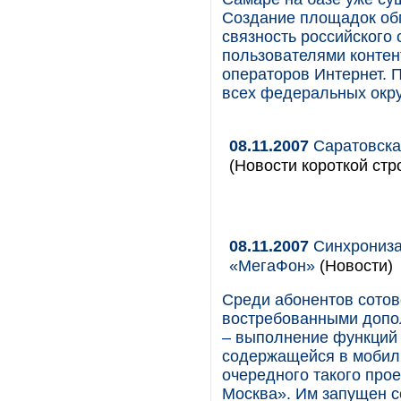
Создание площадок об
связность российского 
пользователями контен
операторов Интернет. П
всех федеральных окру
08.11.2007
Саратовская
(Новости короткой стр
08.11.2007
Синхрониза
«МегаФон»
(Новости)
Среди абонентов сотов
востребованными допол
– выполнение функций
содержащейся в мобиль
очередного такого прое
Москва». Им запущен 