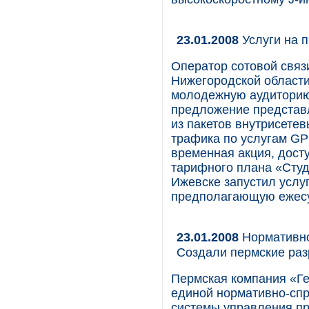
23.01.2008
Услуги на 
Оператор сотовой связ
Нижегородской области
молодежную аудиторию 
предложение представл
из пакетов внутрисете
трафика по услугам G
временная акция, дост
тарифного плана «Студе
Ижевске запустил услу
предполагающую ежесу
23.01.2008
Нормативно
Создали пермские раз
Пермская компания «Ге
единой нормативно-спр
системы управления п