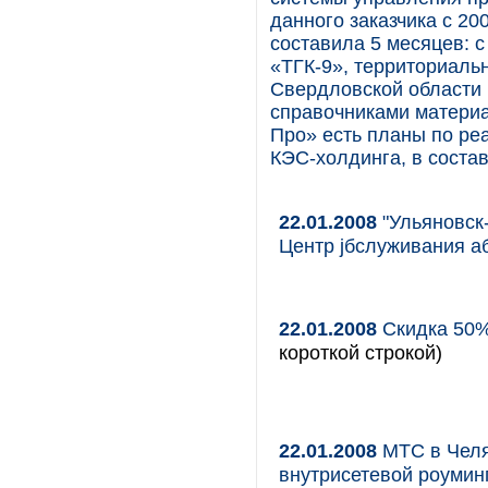
данного заказчика с 20
составила 5 месяцев: с
«ТГК-9», территориаль
Свердловской области 
справочниками материа
Про» есть планы по ре
КЭС-холдинга, в состав
22.01.2008
"Ульяновск
Центр jбслуживания a
22.01.2008
Скидка 50%
короткой строкой)
22.01.2008
МТС в Челя
внутрисетевой роумин