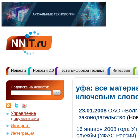
Новости
Новости 2.0
Тесты цифровой техники
Интервью
уфа: все матери
Подписка на новости:
ключевым слов
23.01.2008
ОАО «Волга
Управление
законодательство
(Нов
документами
Интернет
16 января 2008 года 
Интеграция
службы (УФАС России) 