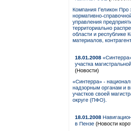
Компания Геликон Про 
нормативно-справочной
управления предприяти
территориально распр
области и республике 
материалов, контрагент
18.01.2008
«Синтерра»
участка магистрально
(Новости)
«Синтерра» - национал
надзорным органам и в
участков своей магист
округе (ПФО).
18.01.2008
Навигацион
в Пензе
(Новости коро