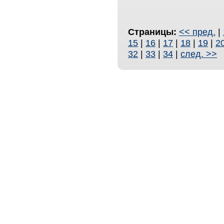
Страницы:
<< пред.
|
15
|
16
|
17
|
18
|
19
|
2
32
|
33
|
34
|
след. >>