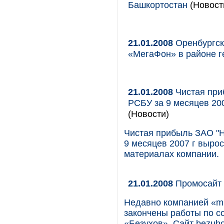
Башкортостан
(Новости
21.01.2008
Оренбургска
«МегаФон» в районе г
21.01.2008
Чистая при
РСБУ за 9 месяцев 200
(Новости)
Чистая прибыль ЗАО "Н
9 месяцев 2007 г вырос
материалах компании.
21.01.2008
Промосайт 
Недавно компанией «m
закончены работы по с
«Безухов». Сайт bezuh