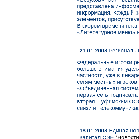
представлена информац
информация. Каждый р
элементов, присутству
В скором времени план
«Литературное меню» 
21.01.2008
Региональн
Федеральные игроки ры
больше внимания удел
частности, уже в январ
сетям местных игроков 
«Объединенная система
первая сеть подписала
вторая – уфимским ОО
связи и телекоммуника
18.01.2008
Единая нор
Капитал CSE
(Новости