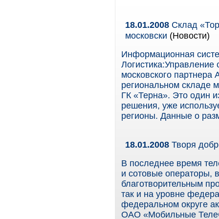
18.01.2008
Склад «Тор
московски
(Новости)
Информационная систем
Логистика:Управление 
московского партнера 
региональном складе м
ГК «Терна». Это один 
решения, уже использу
регионы. Данные о раз
18.01.2008
Творя добр
В последнее время тел
и сотовые операторы, 
благотворительным про
так и на уровне федера
федеральном округе ак
ОАО «Мобильные Теле