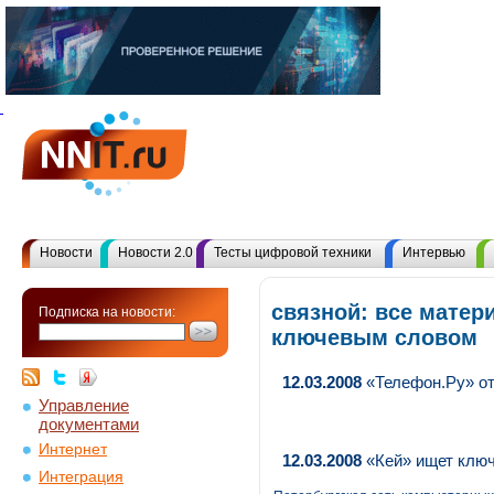
Новости
Новости 2.0
Тесты цифровой техники
Интервью
связной: все матер
Подписка на новости:
ключевым словом
12.03.2008
«Телефон.Ру» от
Управление
документами
Интернет
12.03.2008
«Кей» ищет ключ
Интеграция