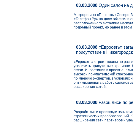
03.03.2008
Один салон на д
Макрорегион «Поволжье Северо-З
«Телефон.Ру» на днях объявили о
расположенного в столице Респуб
подобный проект, но ранее в этом
03.03.2008
«Евросеть» зага
присутствие в Нижегородск
«Евросеть» строит планы по разви
увеличить присутствие в регионе.
связи. Инвестиции в проект анали
высокой покупательской способнос
по мнению экспертов, в условиях
оптимизировать работу салонов за
расширения сетей.
03.03.2008
Разошлись по ре
Разработчик и производитель комп
стратегических преобразований. К
расширения сети партнеров и уве