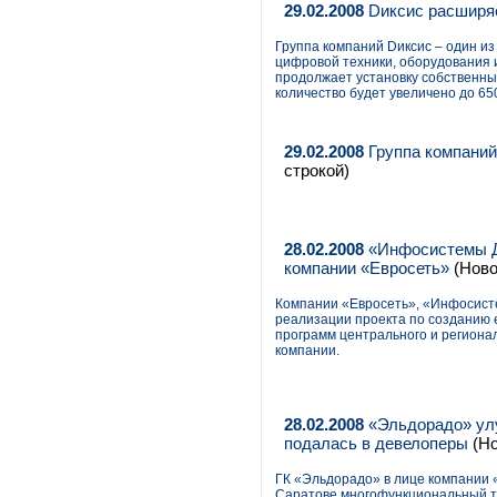
29.02.2008
Dиксис расширяе
Группа компаний Dиксис – один из
цифровой техники, оборудования и
продолжает установку собственных
количество будет увеличено до 65
29.02.2008
Группа компаний
строкой)
28.02.2008
«Инфосистемы Дж
компании «Евросеть»
(Ново
Компании «Евросеть», «Инфосист
реализации проекта по созданию 
программ центрального и региона
компании.
28.02.2008
«Эльдорадо» улу
подалась в девелоперы
(Но
ГК «Эльдорадо» в лице компании
Саратове многофункциональный т