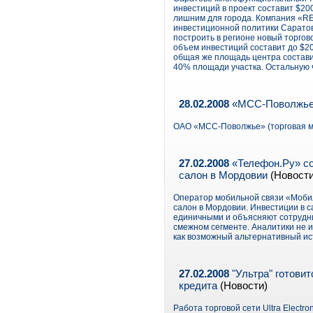
инвестиций в проект составит $2
лишним для города. Компания «R
инвестиционной политики Саратов
построить в регионе новый торго
объем инвестиций составит до $20
общая же площадь центра составит
40% площади участка. Остальную 
28.02.2008
«МСС-Поволжье»
ОАО «МСС-Поволжье» (торговая ма
27.02.2008
«Телефон.Ру» со
салон в Мордовии
(Новости
Оператор мобильной связи «Моби
салон в Мордовии. Инвестиции в 
единичными и объясняют сотрудн
смежном сегменте. Аналитики не 
как возможный альтернативный ис
27.02.2008
"Ультра" готовит
кредита
(Новости)
Работа торговой сети Ultra Electr