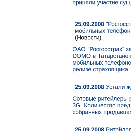
приняли участие сущ
25.09.2008
"Росгосст
мобильных телефоно
(Новости)
ОАО "Росгосстрах" з
DOMO в Татарстане 
мобильных телефонов
релизе страховщика.
25.09.2008
Устали ж
Сотовые ритейлеры р
3G. Количество пред
собранных продавцам
25.09.2008
Ритейлер