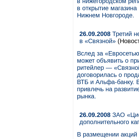
в нижегородском рег
в открытие магазина
Нижнем Новгороде.
26.09.2008
Третий н
в «Связной»
(Новос
Вслед за «Евросеть
может объявить о пр
ритейлер — «Связной
договорилась о прод
ВТБ и Альфа-банку. 
привлечь на развити
рынка.
26.09.2008
ЗАО «Циф
дополнительного ка
В размещении акций