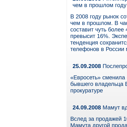
чем в прошлом году
В 2008 году рынок с
чем в прошлом. В час
составит чуть более 
превысит 16%. Экспе
тенденция сохранитс
телефонов в России 
25.09.2008
Послепро
«Евросеть» сменила 
бывшего владельца Е
прокуратуре
24.09.2008
Мамут вд
Вслед за продажей 
Мамута другой прод