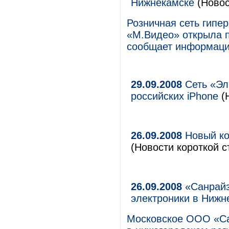
Нижнекамске
(Новос
Розничная сеть гипе
«М.Видео» открыла п
сообщает информаци
29.09.2008
Сеть «Эл
российских iPhone
(Н
26.09.2008
Новый кон
(Новости короткой с
26.09.2008
«Санрайз
электроники в Ниж
Московское ООО «Са