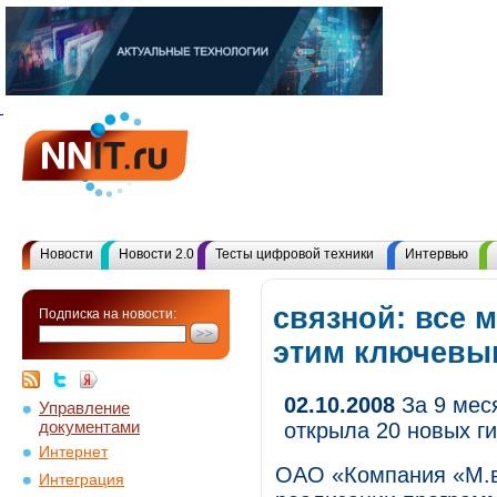
Новости
Новости 2.0
Тесты цифровой техники
Интервью
связной: все 
Подписка на новости:
этим ключевы
02.10.2008
За 9 мес
Управление
документами
открыла 20 новых г
Интернет
ОАО «Компания «М.в
Интеграция