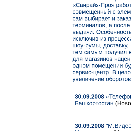
«Санрайз-Про» работ
совмещенный с элеме
сам выбирает и заказ
терминалов, а после 
выдачи. Особенность
исключив из процесс
шоу-румы, доставку, 
тем самым получил в
для магазинов нацен
одном помещении буд
сервис-центр. В цел
увеличение оборотов
30.09.2008
«Телефон
Башкортостан
(Ново
30.09.2008
"М.Видео