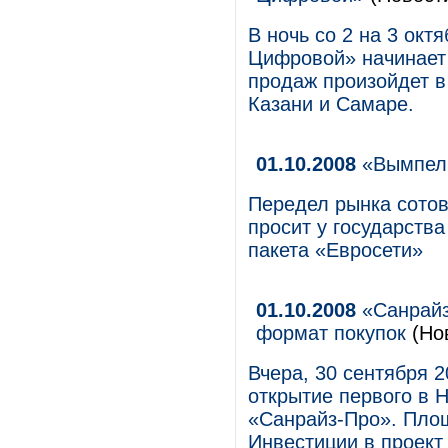
В ночь со 2 на 3 окт
Цифровой» начинает 
продаж произойдет в
Казани и Самаре.
01.10.2008
«Вымпел
Передел рынка сотов
просит у государств
пакета «Евросети»
01.10.2008
«Санрайз
формат покупок
(Но
Вчера, 30 сентября 2
открытие первого в 
«Санрайз-Про». Площа
Инвестиции в проект