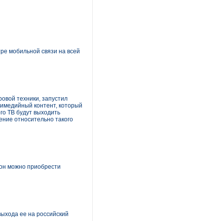
ре мобильной связи на всей
овой техники, запустил
ьтимедийный контент, который
го ТВ будут выходить
ение относительно такого
фон можно приобрести
выхода ее на российский