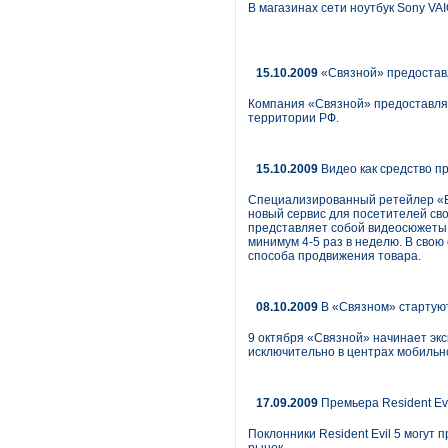
В магазинах сети ноутбук Sony VA
15.10.2009
«Связной» предоставл
Компания «Связной» предоставляе
территории РФ.
15.10.2009
Видео как средство п
Специализированный ретейлер «Бе
новый сервис для посетителей сво
представляет собой видеосюжеты с
минимум 4-5 раз в неделю. В свою
способа продвижения товара.
08.10.2009
В «Связном» стартую
9 октября «Связной» начинает эк
исключительно в центрах мобильно
17.09.2009
Премьера Resident Ev
Поклонники Resident Evil 5 могут