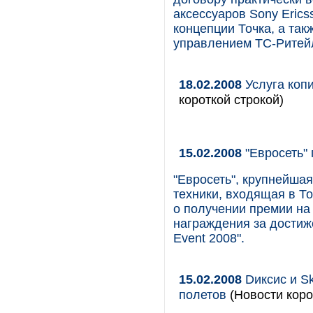
аксессуаров Sony Erics
концепции Точка, а та
управлением ТС-Ритей
18.02.2008
Услуга коп
короткой строкой)
15.02.2008
"Евросеть" 
"Евросеть", крупнейша
техники, входящая в Т
о получении премии на
награждения за достиж
Event 2008".
15.02.2008
Dиксис и S
полетов
(Новости коро