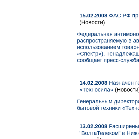
15.02.2008
ФАС РФ при
(Новости)
Федеральная антимоно
распространяемую в ав
использованием товар
«Спектр»), ненадлежащ
сообщает пресс-служб
14.02.2008
Назначен г
«Техносила»
(Новости
Генеральным директоро
бытовой техники «Техн
13.02.2008
Расширены 
"ВолгаТелеком" в Ниж