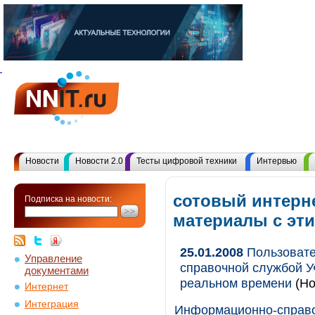
Новости
Новости 2.0
Тесты цифровой техники
Интервью
сотовый интерне
Подписка на новости:
материалы с эт
25.01.2008
Пользовате
Управление
справочной службой У
документами
реальном времени
(Но
Интернет
Интеграция
Информационно-справоч