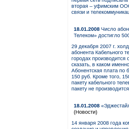
первая сеть подписала
вторая – уфимским ОО
связи и телекоммуника
18.01.2008
Число абон
Телеком» достигло 50
29 декабря 2007 г. хо
абонента Кабельного т
городах производится 
сказать, в каком именн
Абонентская плата по 
150 руб. Кроме того, 1
пакету кабельного тел
пакету не производится
18.01.2008
«Эджестайл
(Новости)
14 января 2008 года ко