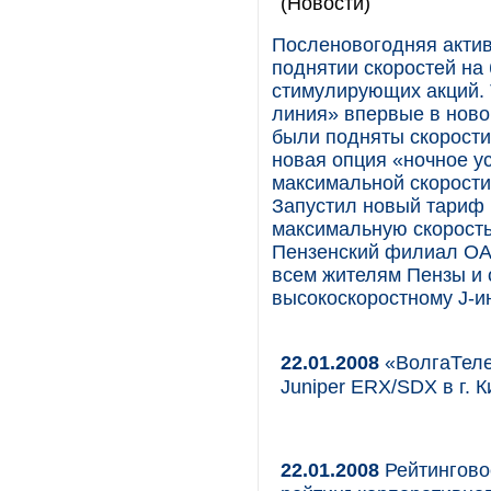
(Новости)
Посленовогодняя актив
поднятии скоростей на
стимулирующих акций. 
линия» впервые в ново
были подняты скорости 
новая опция «ночное у
максимальной скорости 
Запустил новый тариф 
максимальную скорость
Пензенский филиал ОА
всем жителям Пензы и
высокоскоростному J-и
22.01.2008
«ВолгаТеле
Juniper ERX/SDX в г. 
22.01.2008
Рейтингово