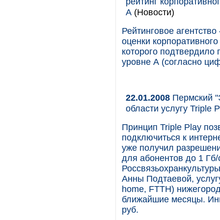
рейтинг корпоративно
А
(Новости)
Рейтинговое агентство
оценки корпоративного
которого подтвердило 
уровне А (согласно циф
22.01.2008
Пермский "
области услугу Triple P
Принцип Triple Play по
подключиться к интерн
уже получил разрешени
для абонентов до 1 Гб/
Россвязьохранкультуры
Анны Подтаевой, услугу 
home, FTTH) нижегород
ближайшие месяцы. Инв
руб.