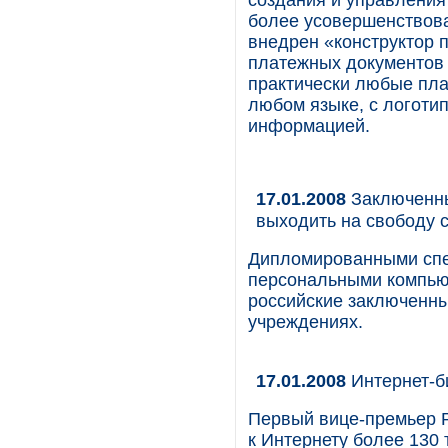
создания и управления 
более усовершенствова
внедрен «конструктор 
платежных документов 
практически любые пла
любом языке, с логоти
информацией.
17.01.2008
Заключенны
выходить на свободу
Дипломированными спе
персональными компьют
российские заключенн
учреждениях.
17.01.2008
Интернет-
Первый вице-премьер 
к Интернету более 130 