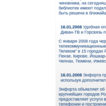
чиновника, на сегодня
библиотек имеют подкл
быть решена в ближайш
16.01.2008
Удобная оп
Диван-ТВ и Горсвязь п
С января 2008 года чер
телекоммуникационные 
Телеком" в 15 городах 
Пензе, Кирове, Йошкар
Челнах, Тюмени, Ижевс
16.01.2008
Энфорта пр
используя дополнител
Энфорта объявляет об 
крупнейших городов Ро
предоставляет услуги в
телефонии и построени