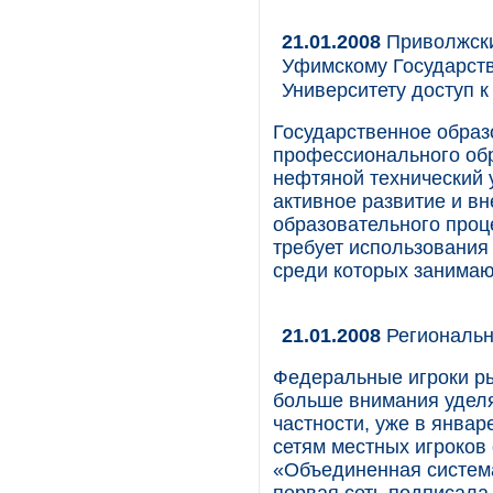
21.01.2008
Приволжски
Уфимскому Государст
Университету доступ к
Государственное обра
профессионального об
нефтяной технический 
активное развитие и в
образовательного проц
требует использования
среди которых занимаю
21.01.2008
Региональн
Федеральные игроки ры
больше внимания удел
частности, уже в январ
сетям местных игроков 
«Объединенная система