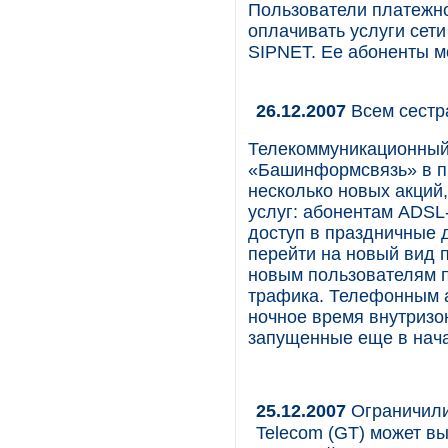
Пользователи платежн
оплачивать услуги сет
SIPNET. Ее абоненты мо
26.12.2007
Всем сестр
Телекоммуникационный
«Башинформсвязь» в п
несколько новых акций
услуг: абонентам ADSL
доступ в праздничные 
перейти на новый вид
новым пользователям 
трафика. Телефонным 
ночное время внутризо
запущенные еще в нач
25.12.2007
Ограничили
Telecom (GT) может в