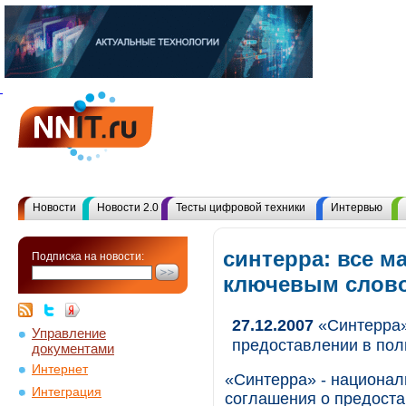
Новости
Новости 2.0
Тесты цифровой техники
Интервью
синтерра: все м
Подписка на новости:
ключевым слов
27.12.2007
«Синтерра»
Управление
предоставлении в пол
документами
Интернет
«Синтерра» - национал
Интеграция
соглашения о предоста