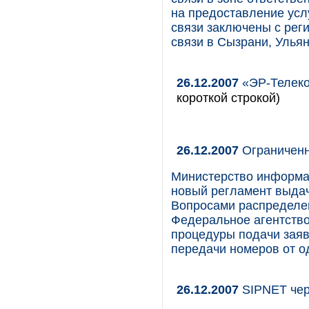
на предоставление ус
связи заключены с ре
связи в Сызрани, Ульян
26.12.2007
«ЭР-Телеко
короткой строкой)
26.12.2007
Ограниченн
Министерство информа
новый регламент выдач
Вопросами распределен
Федеральное агентство
процедуры подачи заяв
передачи номеров от од
26.12.2007
SIPNET чер