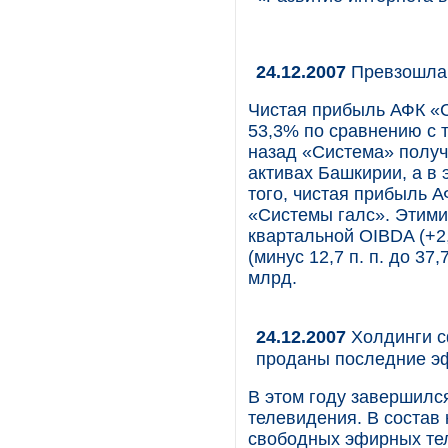
24.12.2007
Превзошла 
Чистая прибыль АФК «Си
53,3% по сравнению с т
назад «Система» получ
активах Башкирии, а в
того, чистая прибыль А
«Системы галс». Этими
квартальной OIBDA (+2
(минус 12,7 п. п. до 37
млрд.
24.12.2007
Холдинги с
проданы последние э
В этом году завершилс
телевидения. В состав
свободных эфирных те