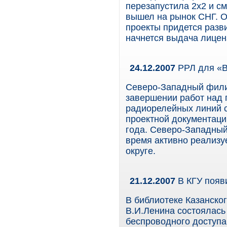
перезапустила 2х2 и с
вышел на рынок СНГ. О
проекты придется разв
начнется выдача лицен
24.12.2007
РРЛ для «В
Северо-Западный фили
завершении работ над 
радиорелейных линий с
проектной документаци
года. Северо-Западны
время активно реализ
округе.
21.12.2007
В КГУ появи
В библиотеке Казанског
В.И.Ленина состоялась
беспроводного доступа 