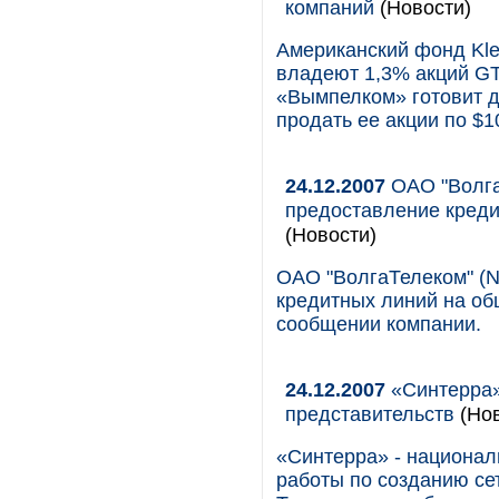
компаний
(Новости)
Американский фонд Klei
владеют 1,3% акций GT,
«Вымпелком» готовит д
продать ее акции по $1
24.12.2007
ОАО "Волга
предоставление креди
(Новости)
ОАО "ВолгаТелеком" (N
кредитных линий на об
сообщении компании.
24.12.2007
«Синтерра»
представительств
(Нов
«Синтерра» - национал
работы по созданию се