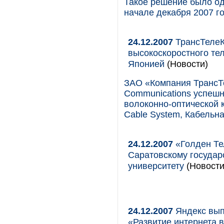
Такое решение было од
начале декабря 2007 го
24.12.2007
ТрансТелеК
высокоскоростного те
Японией
(Новости)
ЗАО «Компания ТрансТе
Communications успешн
волоконно-оптической 
Cable System, Кабельн
24.12.2007
«Голден Те
Саратовскому государ
университету
(Новости
24.12.2007
Яндекс вып
«Развитие интернета в