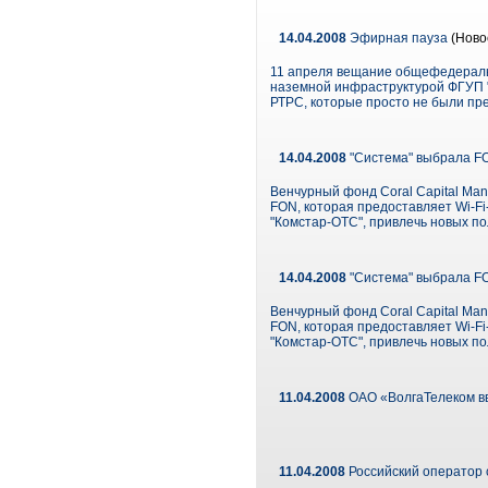
14.04.2008
Эфирная пауза
(Ново
11 апреля вещание общефедераль
наземной инфраструктурой ФГУП "
РТРС, которые просто не были пре
14.04.2008
"Система" выбрала FO
Венчурный фонд Coral Capital Ma
FON, которая предоставляет Wi-Fi-
"Комстар-ОТС", привлечь новых по
14.04.2008
"Система" выбрала FO
Венчурный фонд Coral Capital Ma
FON, которая предоставляет Wi-Fi-
"Комстар-ОТС", привлечь новых по
11.04.2008
ОАО «ВолгаТелеком вв
11.04.2008
Российский оператор 