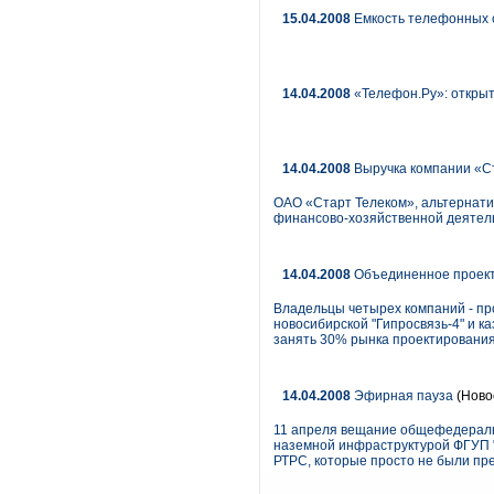
15.04.2008
Емкость телефонных с
14.04.2008
«Телефон.Ру»: открыт
14.04.2008
Выручка компании «Ст
ОАО «Старт Телеком», альтернати
финансово-хозяйственной деятельн
14.04.2008
Объединенное проек
Владельцы четырех компаний - про
новосибирской "Гипросвязь-4" и к
занять 30% рынка проектирования
14.04.2008
Эфирная пауза
(Ново
11 апреля вещание общефедераль
наземной инфраструктурой ФГУП "
РТРС, которые просто не были пре