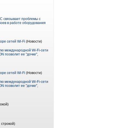
С связывает проблемы с
боев в работе оборудования
оре сетей Wi-Fi
(Новости)
лю международной Wi-Fi-сети
ON позволит ее "дочке",
оре сетей Wi-Fi
(Новости)
лю международной Wi-Fi-сети
ON позволит ее "дочке",
окой)
 строкой)