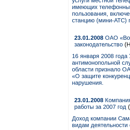
услуги местной теле
имеющих телефонный
пользования, включ
станцию (мини-АТС) 
23.01.2008
ОАО «Вол
законодательство
(Н
16 января 2008 года
антимонопольной сл
области признало О
«О защите конкуренц
нарушения.
23.01.2008
Компания
работы за 2007 год
(
Доход компании Сама
видам деятельности 