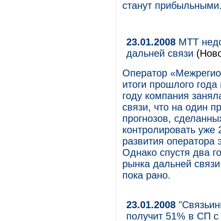
станут прибыльными
23.01.2008
МТТ недо
дальней связи
(Ново
Оператор «Межрегио
итоги прошлого года
году компания занял
связи, что на один 
прогнозов, сделанны
контролировать уже 
развития оператора 
Однако спустя два г
рынка дальней связи
пока рано.
23.01.2008
"Связьинв
получит 51% в СП с