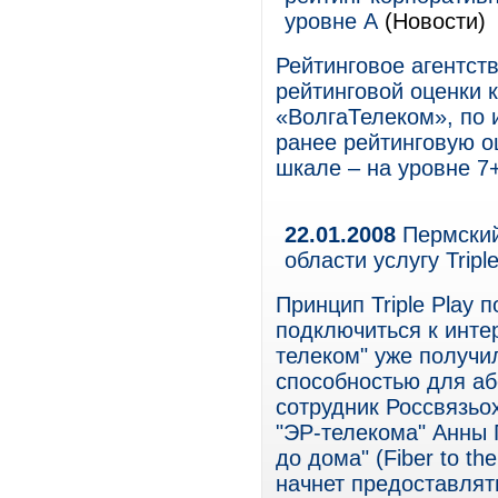
уровне А
(Новости)
Рейтинговое агентст
рейтинговой оценки 
«ВолгаТелеком», по 
ранее рейтинговую о
шкале – на уровне 7+
22.01.2008
Пермский
области услугу Triple
Принцип Triple Play 
подключиться к инте
телеком" уже получи
способностью для аб
сотрудник Россвязьо
"ЭР-телекома" Анны 
до дома" (Fiber to t
начнет предоставлят