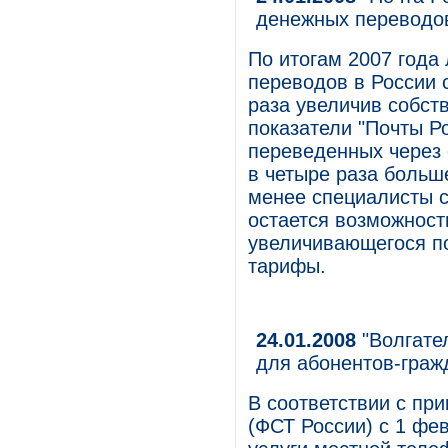
денежных переводо
По итогам 2007 года
переводов в России 
раза увеличив собст
показатели "Почты Р
переведенных через 
в четыре раза больше
менее специалисты с
остается возможност
увеличивающегося по
тарифы.
24.01.2008
"Волгате
для абонентов-граж
В соответствии с пр
(ФСТ России) с 1 фе