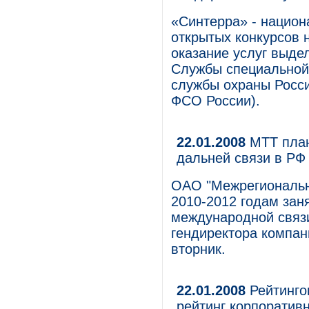
«Синтерра» - национ
открытых конкурсов 
оказание услуг выде
Службы специальной
службы охраны Росс
ФСО России).
22.01.2008
МТТ плани
дальней связи в РФ
ОАО "Межрегиональн
2010-2012 годам зан
международной связ
гендиректора компан
вторник.
22.01.2008
Рейтинго
рейтинг корпоратив