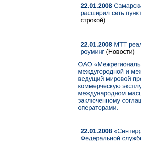
22.01.2008
Самарски
расширил сеть пунк
строкой)
22.01.2008
МТТ реал
роуминг
(Новости)
ОАО «Межрегиональн
междугородной и ме
ведущий мировой пр
коммерческую экспл
международном масш
заключенному согла
операторами.
22.01.2008
«Синтерр
Федеральной служб