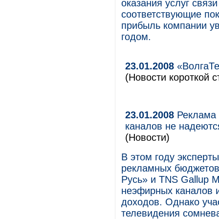
оказания услуг связи
соответствующие пок
прибыль компании ув
годом.
23.01.2008
«ВолгаТе
(Новости короткой с
23.01.2008
Реклама 
каналов не надеютс
(Новости)
В этом году эксперт
рекламных бюджетов
Русь» и TNS Gallup 
неэфирных каналов и
доходов. Однако уча
телевидения сомнева