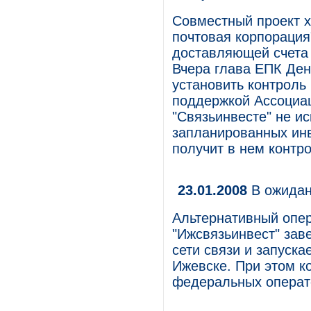
Совместный проект х
почтовая корпорация
доставляющей счета 
Вчера глава ЕПК Ден
установить контроль
поддержкой Ассоциац
"Связьинвесте" не ис
запланированных инв
получит в нем контро
23.01.2008
В ожидан
Альтернативный опер
"Ижсвязьинвест" зав
сети связи и запуска
Ижевске. При этом к
федеральных операто