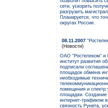
позволит повысить с
сети, ускорить полу
разгрузить магистра
Планируется, что точ
округах России.
08.11.2007
"Ростеле
(Новости)
ОАО "Ростелеком" и 
институт развития 
подписали соглашен
площадок обмена ин
необходимые техниче
телекоммуникационно
помещения и спектр 
площадки. Создание
интернет-трафиком в
связность Рунета, у