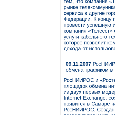
тем, что компания «
рынке телекоммуника
сервиса в другие го
Федерации. К концу 
провести успешную и
компания «Телесет» 
услуги кабельного т
которое позволит ко
дохода от использов
09.11.2007
РосНИИРО
обмена трафиком в
РосНИИРОС и «Росте
площадок обмена инт
из двух первых моде
Internet Exchange, с
появится в Самаре н
РосНИИРОС. Создани