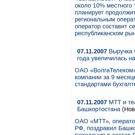
около 10% местного 
планирует продолжит
региональным операт
оператор составит с
республиканском рын
07.11.2007
Выручка 
года увеличилась н
ОАО «ВолгаТелеком» 
компании за 9 месяц
стандартами бухгалте
07.11.2007
МТТ и те
Башкортостана
(Нов
ОАО «МТТ», операто
РФ, поздравил Башко