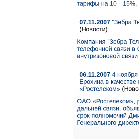
тарифы на 10—15%.
07.11.2007
"Зебра Т
(Новости)
Компания "Зебра Тел
телефонной связи в С
внутризоновой связи
06.11.2007
4 ноября 
Ерохина в качестве
«Ростелеком»
(Ново
ОАО «Ростелеком», 
дальней связи, объяв
срок полномочий Дми
Генерального директ