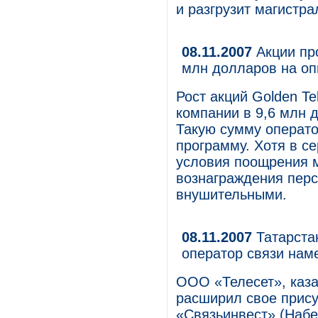
и разгрузит магистр
08.11.2007
Акции про
млн долларов на о
Рост акций Golden T
компании в 9,6 млн 
Такую сумму операто
программу. Хотя в с
условия поощрения 
вознаграждения перс
внушительными.
08.11.2007
Татарстан
оператор связи нам
ООО «Телесет», каза
расширил свое прису
«Связьинвест» (Наб