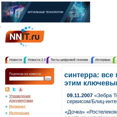
Новости
Новости 2.0
Тесты цифровой техники
Интервью
синтерра: все
Подписка на новости:
этим ключевы
09.11.2007
«Зебра Т
Управление
документами
сервисом/Блиц-инт
Интернет
«Дочка» «Ростелеко
Интеграция