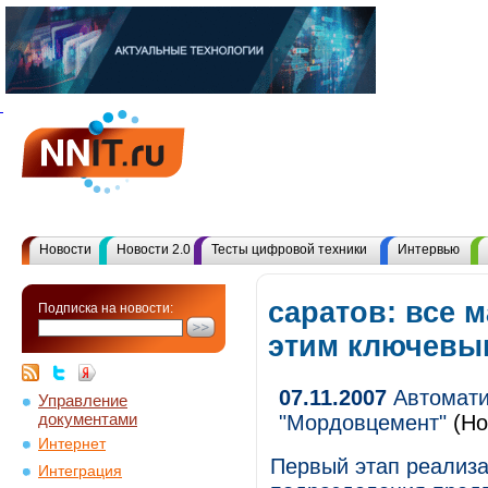
Новости
Новости 2.0
Тесты цифровой техники
Интервью
саратов: все 
Подписка на новости:
этим ключевы
07.11.2007
Автомати
Управление
документами
"Мордовцемент"
(Но
Интернет
Первый этап реализа
Интеграция