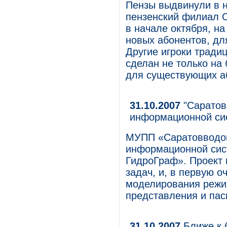
Пензы выдвинули в н
пензенский филиал 
в начале октября, на
новых абонентов, дл
Другие игроки тради
сделан не только на
для существующих аб
31.10.2007
"Саратов
информационной сис
МУПП «Саратовводок
информационной сис
ГидроГраф». Проект 
задач, и, в первую о
моделирования режим
представления и пас
31.10.2007
Ближе к 