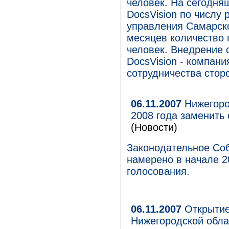
человек. На сегодня
DocsVision по числу 
управления Самарско
месяцев количество 
человек. Внедрение 
DocsVision - компан
сотрудничества стор
06.11.2007
Нижегоро
2008 года заменить
(Новости)
Законодательное Со
намерено в начале 2
голосования.
06.11.2007
Открытие
Нижегородской обла