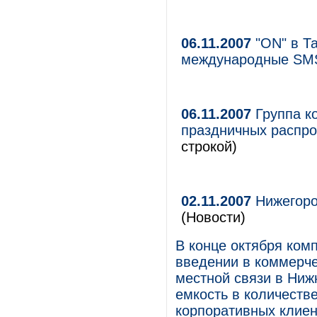
06.11.2007
"ON" в Та
международные SM
06.11.2007
Группа к
праздничных распро
строкой)
02.11.2007
Нижегоро
(Новости)
В конце октября ком
введении в коммерче
местной связи в Ниж
емкость в количеств
корпоративных клиен