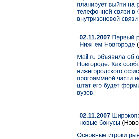
планирует выйти на 
телефонной связи в С
внутризоновой связи
02.11.2007
Первый р
Нижнем Новгороде
Mail.ru объявила об
Новгороде. Как сооб
нижегородского офис
программной части н
штат его будет форм
вузов.
02.11.2007
Широкопо
новые бонусы
(Ново
Основные игроки рын