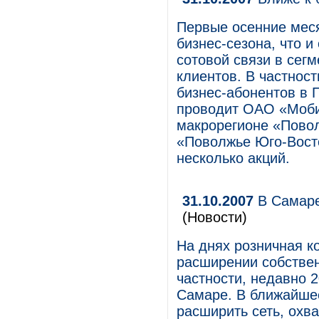
Первые осенние мес
бизнес-сезона, что и
сотовой связи в сег
клиентов. В частнос
бизнес-абонентов в
проводит ОАО «Моби
макрорегионе «Повол
«Поволжье Юго-Вост
несколько акций.
31.10.2007
В Самаре
(Новости)
На днях розничная к
расширении собствен
частности, недавно 
Самаре. В ближайше
расширить сеть, охва