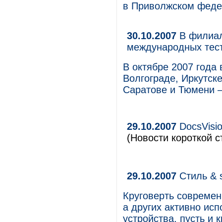
в Приволжском феде
30.10.2007
В филиал
международных тес
В октябре 2007 года
Волгограде, Иркутск
Саратове и Тюмени –
29.10.2007
DocsVisi
(Новости короткой с
29.10.2007
Стиль & s
Круговерть современ
а других активно исп
устройства, пусть и