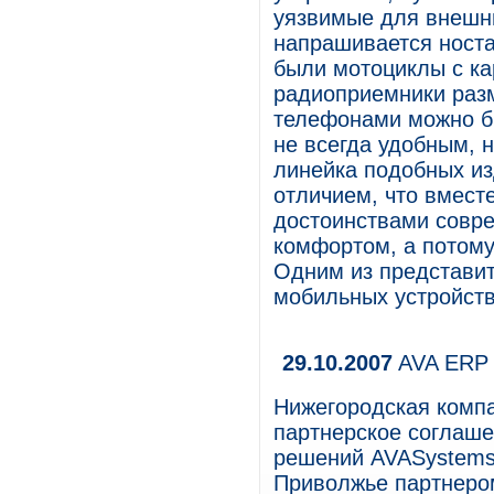
уязвимые для внешн
напрашивается носта
были мотоциклы с к
радиоприемники раз
телефонами можно бы
не всегда удобным, н
линейка подобных из
отличием, что вмест
достоинствами совре
комфортом, а потому
Одним из представит
мобильных устройств 
29.10.2007
AVA ERP 
Нижегородская комп
партнерское соглаше
решений AVASystems 
Приволжье партнеро