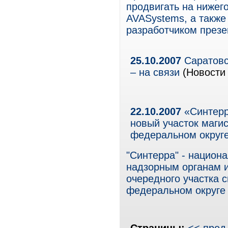
продвигать на нижег
AVASystems, а также
разработчиком презе
25.10.2007
Саратовс
– на связи
(Новости 
22.10.2007
«Синтерр
новый участок маги
федеральном округ
"Синтерра" - национ
надзорным органам 
очередного участка 
федеральном округе