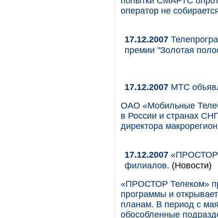
попытки СМАРТС опрот
оператор не собирается
17.12.2007
Телепрогра
премии "Золотая поло
17.12.2007
МТС объявл
ОАО «Мобильные ТелеС
в России и странах СНГ
директора макрорегио
17.12.2007
«ПРОСТОР Т
филиалов.
(Новости)
«ПРОСТОР Телеком» пр
программы и открывае
планам. В период с ма
обособленные подразде