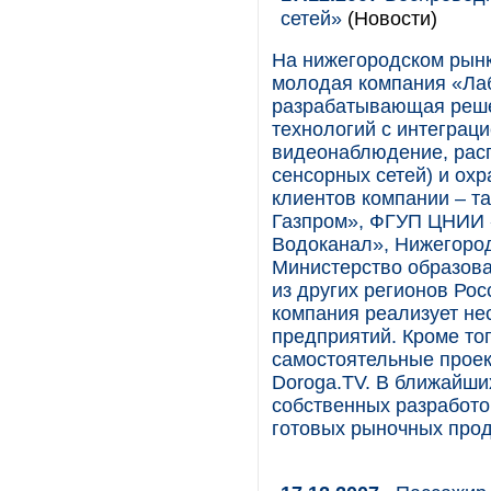
сетей»
(Новости)
На нижегородском рынк
молодая компания «Ла
разрабатывающая реше
технологий с интеграци
видеонаблюдение, рас
сенсорных сетей) и ох
клиентов компании – т
Газпром», ФГУП ЦНИИ 
Водоканал», Нижегород
Министерство образова
из других регионов Рос
компания реализует не
предприятий. Кроме то
самостоятельные проек
Doroga.TV. В ближайши
собственных разработо
готовых рыночных прод