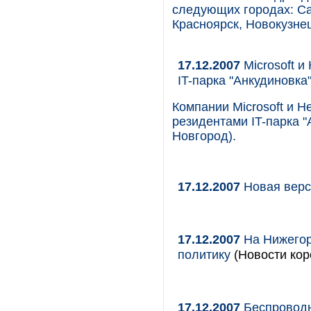
следующих городах: Са
Красноярск, Новокузнец
17.12.2007
Microsoft и
IT-парка "Анкудиновка
Компании Microsoft и H
резидентами IT-парка "
Новгород).
17.12.2007
Новая верс
17.12.2007
На Нижегор
политику
(Новости кор
17.12.2007
Беспроводн