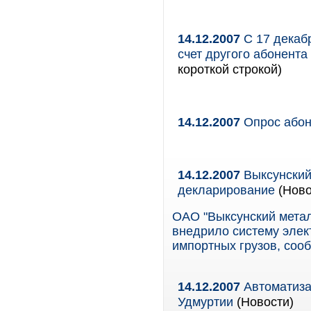
14.12.2007
С 17 декаб
счет другого абонента
короткой строкой)
14.12.2007
Опрос або
14.12.2007
Выксунский
декларирование
(Ново
ОАО "Выксунский метал
внедрило систему элек
импортных грузов, соо
14.12.2007
Автоматиза
Удмуртии
(Новости)