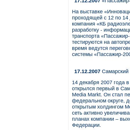
17.12.2007
«Пассажир-
На выставке «Инноваци
проходящей с 12 по 14
компания «КБ радиоэле
разработку - информац
транспорта «Пассажир-
тестируются на автопр
время ведутся перегов
системы «Пассажир-20
17.12.2007
Самарский 
14 декабря 2007 года 
открылся первый в Сам
Media Markt. Он стал 
федеральном округе, д
открытым холдингом Me
сеть активно увеличива
планах компании – вых
Федерации.