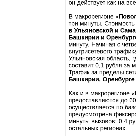
он действует как на в
В макрорегионе «
Пово
три минуты. Стоимость
в Ульяновской и Сама
Башкирии и Оренбургс
минуту. Начиная с четв
внутрисетевого трафика
Ульяновская область, г
составит 0,1 рубля за 
Трафик за пределы се
Башкирии, Оренбурге
Как и в макрорегионе «
предоставляются до 60
осуществляется по базо
предусмотрена фиксир
минуты вызовов: 0,4 ру
остальных регионах.