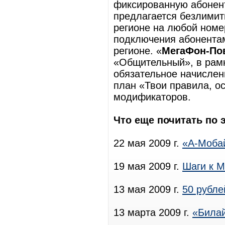
фиксированную абонент
предлагается безлими
регионе на любой номе
подключения абонентам
регионе. «
МегаФон-По
«Общительный», в рамк
обязательное начислен
план «Твои правила, о
модификаторов.
Что еще почитать по 
22 мая 2009 г.
«А-Моба
19 мая 2009 г.
Шаги к M
13 мая 2009 г.
50 рубле
13 марта 2009 г.
«Била