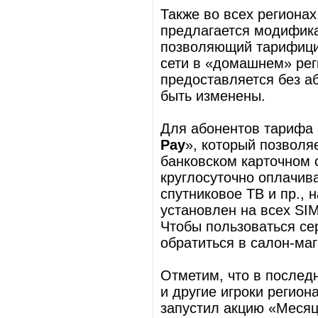
Также во всех региона
предлагается модифика
позволяющий тарифицир
сети в «домашнем» рег
предоставляется без аб
быть изменены.
Для абонентов тарифа 
Pay
», который позволя
банковском карточном 
круглосуточно оплачив
спутниковое ТВ и пр., 
установлен на всех SI
Чтобы пользоваться се
обратиться в салон-ма
Отметим, что в послед
и другие игроки региона
запустил акцию «Месяц