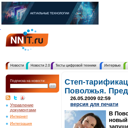
Новости
Новости 2.0
Тесты цифровой техники
Интервью
Степ-тарифика
Подписка на новости:
Поволжья. Пре
26.05.2009 02:59
версия для печати
Управление
документами
В Пово
Интернет
новый
Интеграция
запущ