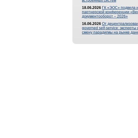
встроенных систем
18.06.2026
ГК «ЭОС» подвела и
партнерской конференции «Ве
документооборот – 2026»
16.06.2026
От децентрализован
governed self-service: эксперт
смену парадигмы на рынке дан