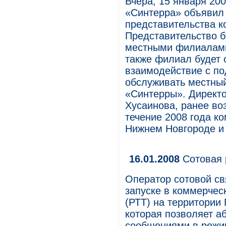
Вчера, 15 января 20
«Синтерра» объявил 
представительства к
Представительство б
местными филиалами
также филиал будет 
взаимодействие с по
обслуживать местны
«Синтерры». Директ
Хусаинова, ранее в
течение 2008 года к
Нижнем Новгороде и
16.01.2008
Сотовая 
Оператор сотовой с
запуске в коммерчес
(РТТ) на территории
которая позволяет а
сообщениями в режим