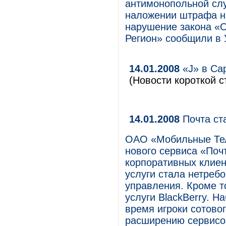
антимонопольной слу
наложении штрафа на
нарушение закона «О
Регион» сообщили в
14.01.2008
«J» в Са
(Новости короткой с
14.01.2008
Почта ст
ОАО «Мобильные Тел
нового сервиса «Поч
корпоративных клиен
услуги стала нетреб
управления. Кроме т
услуги BlackBerry. Н
время игроки сотово
расширению сервисов