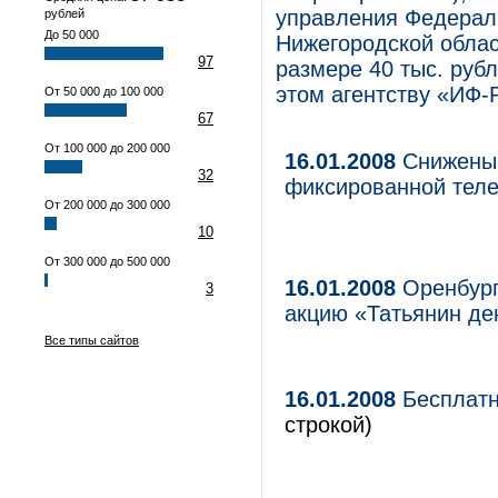
управления Федерал
рублей
До 50 000
Нижегородской обла
97
размере 40 тыс. руб
этом агентству «ИФ-
От 50 000 до 100 000
67
От 100 000 до 200 000
16.01.2008
Снижены 
32
фиксированной тел
От 200 000 до 300 000
10
От 300 000 до 500 000
16.01.2008
Оренбург
3
акцию «Татьянин де
Все типы сайтов
16.01.2008
Бесплатн
строкой)