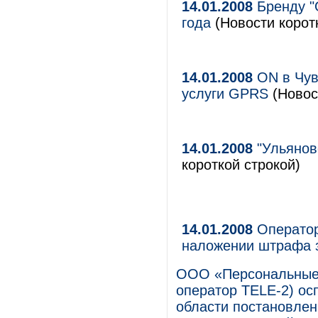
14.01.2008
Бренду "
года
(Новости корот
14.01.2008
ON в Чув
услуги GPRS
(Новос
14.01.2008
"Ульянов
короткой строкой)
14.01.2008
Оператор
наложении штрафа з
ООО «Персональные 
оператор TELE-2) ос
области постановле