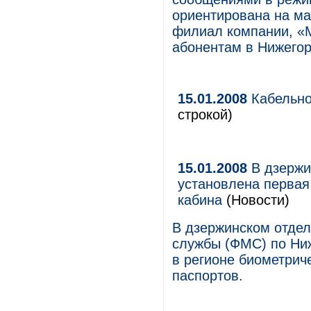
ориентирована на ма
филиал компании, «
абонентам в Нижегор
15.01.2008
Кабельно
строкой)
15.01.2008
В дзержи
установлена первая
кабина
(Новости)
В дзержинском отде
службы (ФМС) по Ниж
в регионе биометрич
паспортов.