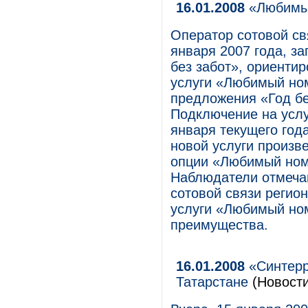
16.01.2008
«Любимы
Оператор сотовой с
января 2007 года, з
без забот», ориенти
услуги «Любимый но
предложения «Год без
Подключение на услуг
января текущего год
новой услуги произв
опции «Любимый ном
Наблюдатели отмечаю
сотовой связи регио
услуги «Любимый ном
преимущества.
16.01.2008
«Синтерр
Татарстане
(Новости