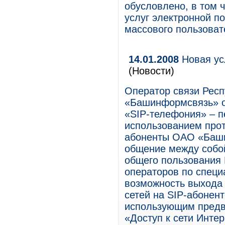
обусловлено, в том 
услуг электронной по
массового пользоват
14.01.2008
Новая ус
(Новости)
Оператор связи Рес
«Башинформсвязь» о
«SIP-телефония» – пе
использованием прот
абоненты ОАО «Баши
общение между собой
общего пользования 
операторов по спец
возможность выхода 
сетей на SIP-абонент
использующим предв
«Доступ к сети Инте