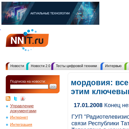
Новости
Новости 2.0
Тесты цифровой техники
Интервью
мордовия: все
Подписка на новости:
этим ключевы
17.01.2008
Конец не
Управление
документами
ГУП "Радиотелевизи
Интернет
связи Республики Та
Интеграция