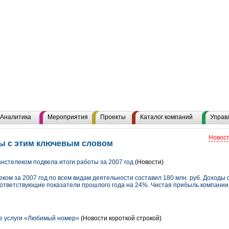
Аналитика
Мероприятия
Проекты
Каталог компаний
Управ
Новост
лы с этим ключевым словом
стелеком подвела итоги работы за 2007 год
(Новости)
ом за 2007 год по всем видам деятельности составил 180 млн. руб. Доходы о
соответствующие показатели прошлого года на 24%. Чистая прибыль компании 
ие услуги «Любимый номер»
(Новости короткой строкой)