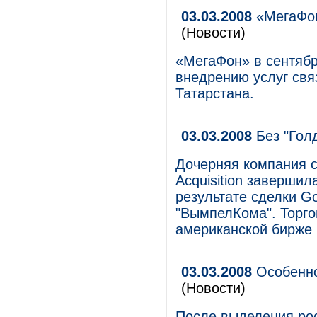
03.03.2008
«МегаФон
(Новости)
«МегаФон» в сентябр
внедрению услуг свя
Татарстана.
03.03.2008
Без "Гол
Дочерняя компания с
Acquisition завершил
результате сделки Go
"ВымпелКома". Торго
американской бирже
03.03.2008
Особенно
(Новости)
После выделения рос