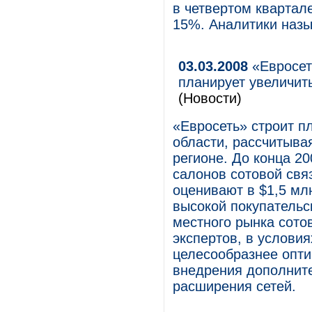
в четвертом квартал
15%. Аналитики назы
03.03.2008
«Евросет
планирует увеличит
(Новости)
«Евросеть» строит п
области, рассчитывая
регионе. До конца 20
салонов сотовой свя
оценивают в $1,5 мл
высокой покупательс
местного рынка сото
экспертов, в услови
целесообразнее опти
внедрения дополните
расширения сетей.