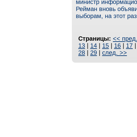
министр информацио
Рейман вновь объяви
выборам, на этот ра
Страницы:
<< пред
13
|
14
|
15
|
16
|
17
28
|
29
|
след. >>