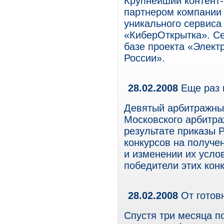
Крупнейший контент-
партнером компании 
уникального сервиса
«КиберОткрытка». С
базе проекта «Элект
России».
28.02.2008
Еще раз 
Девятый арбитражны
Московского арбитраж
результате приказы 
конкурсов на получе
и изменении их усло
победители этих кон
28.02.2008
От готовн
Спустя три месяца п