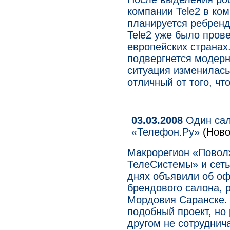
компании Tele2 в ком
планируется ребренд
Tele2 уже было пров
европейских странах.
подвергнется модерн
ситуация изменилась
отличный от того, чт
03.03.2008
Один сал
«Телефон.Ру»
(Ново
Макрорегион «Пово
ТелеСистемы» и сеть
днях объявили об оф
брендового салона, 
Мордовия Саранске. 
подобный проект, но 
другом не сотруднич