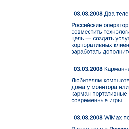
03.03.2008
Два теле
Российские операто
совместить технолог
цель — создать услу
корпоративных клиент
заработать дополнит
03.03.2008
Карманны
Любителям компьютер
дома у монитора или
карман портативные
современные игры
03.03.2008
WiMax по