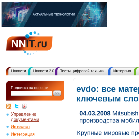
Новости
Новости 2.0
Тесты цифровой техники
Интервью
evdo: все мат
Подписка на новости:
ключевым сл
04.03.2008
Mitsubish
Управление
документами
производства мобил
Интернет
Крупные мировые пр
Интеграция