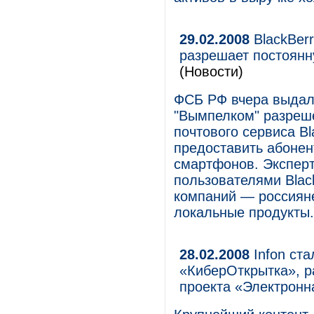
29.02.2008
BlackBer
разрешает постоянн
(Новости)
ФСБ РФ вчера выдал
"Вымпелком" разреш
почтового сервиса Bl
предоставить абонен
смартфонов. Эксперт
пользователями Blac
компаний — россиян
локальные продукты.
28.02.2008
Infon ст
«КиберОткрытка», р
проекта «Электронн