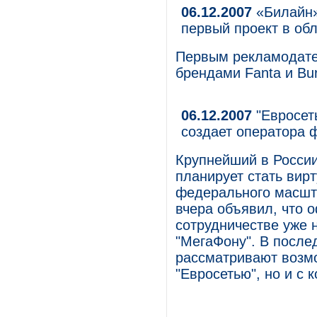
06.12.2007
«Билайн»
первый проект в об
Первым рекламодате
брендами Fanta и Bu
06.12.2007
"Евросеть
создает оператора 
Крупнейший в России
планирует стать ви
федерального масшт
вчера объявил, что 
сотрудничестве уже
"МегаФону". В после
рассматривают возм
"Евросетью", но и с 