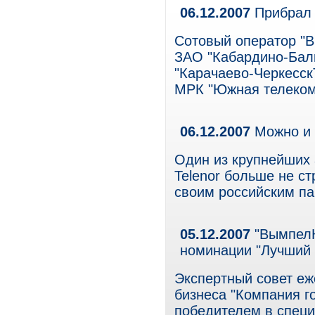
06.12.2007
Прибрал 
Сотовый оператор "
ЗАО "Кабардино-Бал
"Карачаево-Черкесск
МРК "Южная телеком
06.12.2007
Можно и 
Один из крупнейших
Telenor больше не с
своим российским п
05.12.2007
"ВымпелК
номинации "Лучший 
Экспертный совет еж
бизнеса "Компания 
победителем в специ