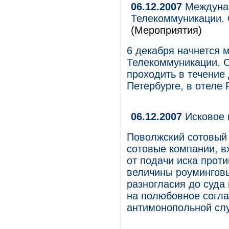
06.12.2007
Междунар
Телекоммуникации. 
(Мероприятия)
6 декабря начнется 
Телекоммуникации. С
проходить в течение 
Петербурге, в отеле R
06.12.2007
Исковое 
Поволжский сотовый
сотовые компании, в
от подачи иска прот
величины роумингов
разногласия до суда 
на полюбовное согл
антимонопольной сл