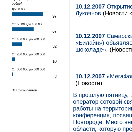
рублей
10.12.2007
Открытие
До 50 000
Лукоянов
(Новости к
97
От 50 000 до 100 000
67
10.12.2007
Самарск
От 100 000 до 200 000
«Билайн») объявляе
32
шоколаде».
(Новост
От 200 000 до 300 000
10
От 300 000 до 500 000
10.12.2007
«МегаФон
3
(Новости)
Все типы сайтов
В прошлую пятницу, 
оператор сотовой св
работы на территори
конференция, посвя
Новгороде. Много вн
области, которую пр