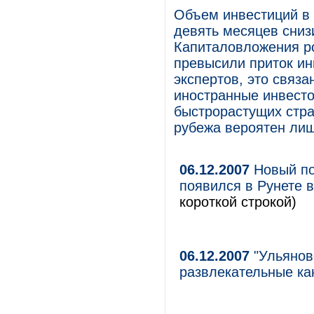
Объем инвестиций в 
девять месяцев сниз
Капиталовложения ро
превысили приток ин
экспертов, это связ
иностранные инвесто
быстрорастущих стра
рубежа вероятен лиш
06.12.2007
Новый по
появился в Рунете 
короткой строкой)
06.12.2007
"Ульянов
развлекательные ка