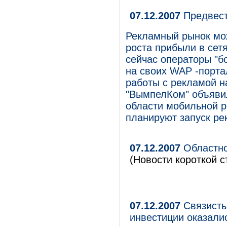
07.12.2007
Предвест
Рекламный рынок мож
роста прибыли в сетя
сейчас операторы "б
на своих WAP -порта
работы с рекламой на
"ВымпелКом" объявил
области мобильной р
планируют запуск ре
07.12.2007
Областно
(Новости короткой с
07.12.2007
Связисты
инвестиции оказали