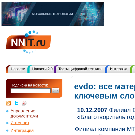
Новости
Новости 2.0
Тесты цифровой техники
Интервью
evdo: все мат
Подписка на новости:
ключевым сл
10.12.2007
Филиал О
Управление
документами
«Благотворитель го
Интернет
Филиал компании МТС
Интеграция